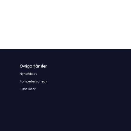
Övriga tjänster
Nyhetsbrev
Kompetenscheck
Mina sidor