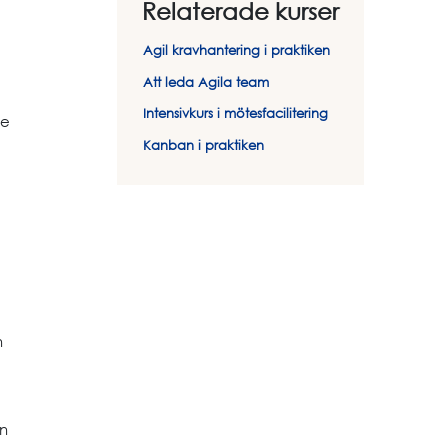
Relaterade kurser
Agil kravhantering i praktiken
Att leda Agila team
Intensivkurs i mötesfacilitering
te
Kanban i praktiken
n
n