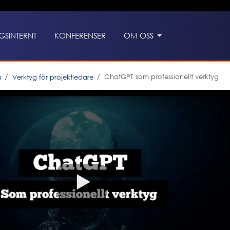
GSINTERNT
KONFERENSER
OM OSS
ChatGPT som professionellt verktyg
g
Verktyg för projektledare