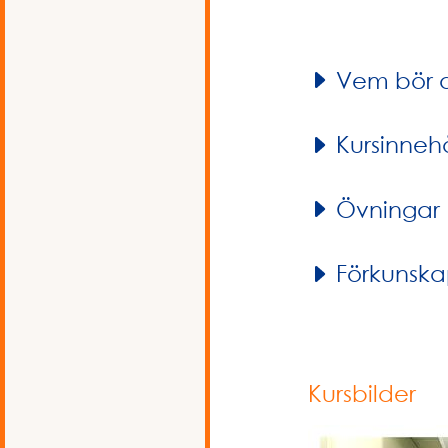
Vem bör 
Kursinnehå
Övningar
Förkunska
Kursbilder