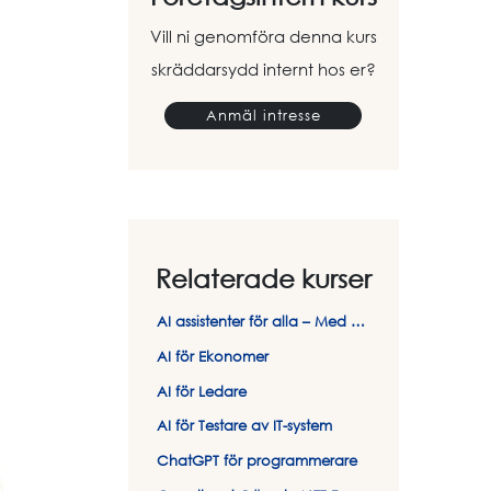
Vill ni genomföra denna kurs
skräddarsydd internt hos er?
Anmäl intresse
Relaterade kurser
AI assistenter för alla – Med ChatGPT och Copilot
AI för Ekonomer
AI för Ledare
AI för Testare av IT-system
ChatGPT för programmerare