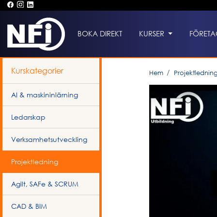
BOKA DIREKT
KURSER
FÖRETA
Kurskategorier
Hem
Projektlednin
AI & maskininlärning
Ledarskap
Verksamhetsutveckling
Projektledning
Agilt, SAFe & SCRUM
CAD & BIM