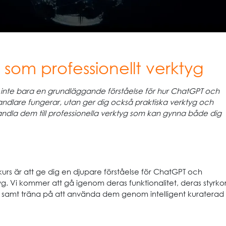
som professionellt verktyg
 inte bara en grundläggande förståelse för hur ChatGPT och
ndlare fungerar, utan ger dig också praktiska verktyg och
vandla dem till professionella verktyg som kan gynna både dig
rs är att ge dig en djupare förståelse för ChatGPT och
g. Vi kommer att gå igenom deras funktionalitet, deras styrko
samt träna på att använda dem genom intelligent kuraterad