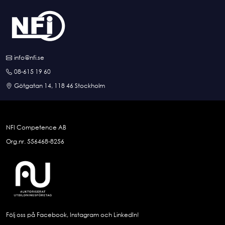
info@nfi.se
08-615 19 60
Götgatan 14, 118 46 Stockholm
NFI Competence AB
Org.nr. 556468-8256
Följ oss på Facebook, Instagram och LinkedIn!