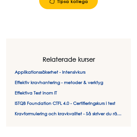
Tipsa kollega
Relaterade kurser
Applikationssäkerhet - Intensivkurs
Effektiv kravhantering - metoder & verktyg
Effektiva Test inom IT
ISTQB Foundation CTFL 4.0 - Certifieringskurs i test
Kravformulering och kravkvalitet - Så skriver du rätt krav på rätt sätt