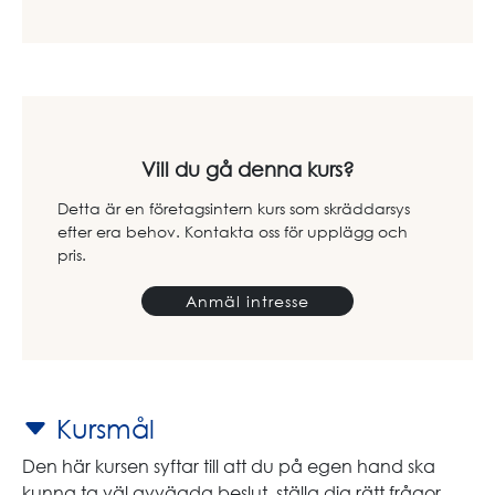
Vill du gå denna kurs?
Detta är en företagsintern kurs som skräddarsys
efter era behov. Kontakta oss för upplägg och
pris.
Anmäl intresse
Kursmål
Den här kursen syftar till att du på egen hand ska
kunna ta väl avvägda beslut, ställa dig rätt frågor