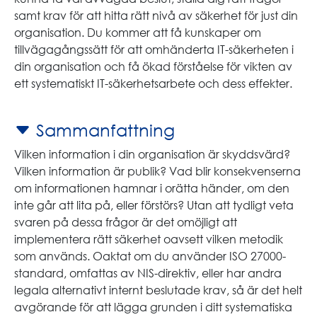
samt krav för att hitta rätt nivå av säkerhet för just din
organisation. Du kommer att få kunskaper om
tillvägagångssätt för att omhänderta IT-säkerheten i
din organisation och få ökad förståelse för vikten av
ett systematiskt IT-säkerhetsarbete och dess effekter.
Sammanfattning
Vilken information i din organisation är skyddsvärd?
Vilken information är publik? Vad blir konsekvenserna
om informationen hamnar i orätta händer, om den
inte går att lita på, eller förstörs? Utan att tydligt veta
svaren på dessa frågor är det omöjligt att
implementera rätt säkerhet oavsett vilken metodik
som används. Oaktat om du använder ISO 27000-
standard, omfattas av NIS-direktiv, eller har andra
legala alternativt internt beslutade krav, så är det helt
avgörande för att lägga grunden i ditt systematiska