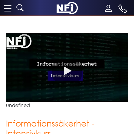
undefined
Informationssäkerhet -
Intensivkurs