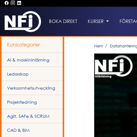
BOKA DIREKT
KURSER
FÖRETA
Kurskategorier
Hem
Datahanterin
AI & maskininlärning
Ledarskap
Verksamhetsutveckling
Projektledning
Agilt, SAFe & SCRUM
CAD & BIM