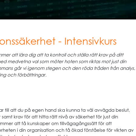
onssäkerhet - Intensivkurs
r att lära dig att ta kontroll och ställa rätt krav på ditt
ed medvetna val som möter hoten som riktas mot just din
sammans går vi igenom stegen och den röda tråden från analys,
ing och förbättringar.
ar till att du på egen hand ska kunna ta väl avvägda beslut,
r samt krav för att hitta rätt nivå av säkerhet för just din
mmer att få kunskaper om tillvägagångssätt för att
heten i din organisation och få ökad förståelse för vikten av