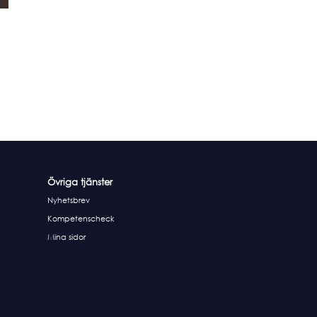
Övriga tjänster
Nyhetsbrev
Kompetenscheck
Mina sidor