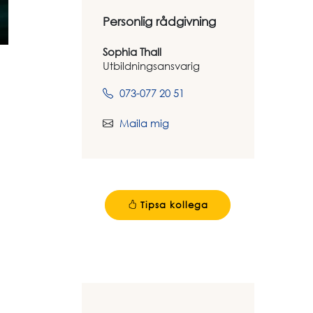
Personlig rådgivning
Sophia Thall
Utbildningsansvarig
073-077 20 51
Maila mig
Tipsa kollega