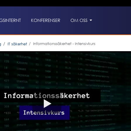
GSINTERNT
KONFERENSER
OM OSS
Informationssäkerhet - Intensivkurs
g
IT säkerhet