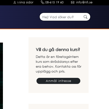
Mina sidor
08-615 19 60
info@nfi.se
Vill du gå denna kurs?
Detta är en företagsintern
kurs som skräddarsys efter
era behov. Kontakta oss för
upplägg och pris.
Anmäl intresse