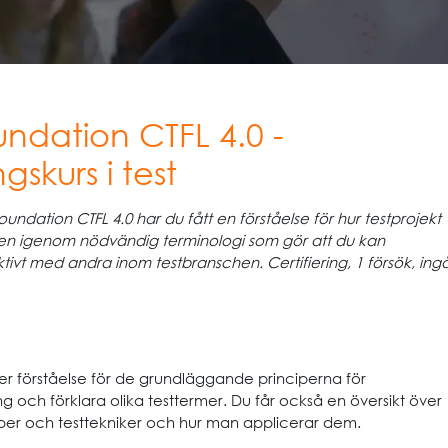
undation CTFL 4.0 -
ngskurs i test
oundation CTFL 4.0 har du fått en förståelse för hur testprojekt
ven igenom nödvändig terminologi som gör att du kan
vt med andra inom testbranschen. Certifiering, 1 försök, ing
er förståelse för de grundläggande principerna för
 och förklara olika testtermer. Du får också en översikt över
yper och testtekniker och hur man applicerar dem.