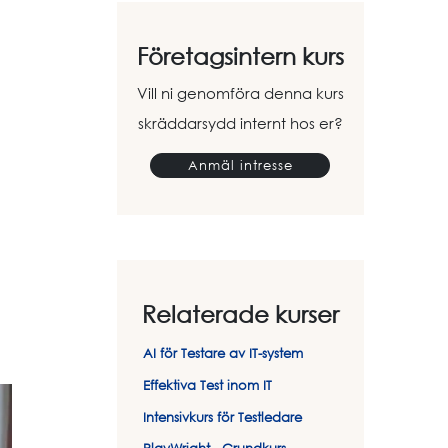
Företagsintern kurs
Vill ni genomföra denna kurs
skräddarsydd internt hos er?
Anmäl intresse
Relaterade kurser
AI för Testare av IT-system
Effektiva Test inom IT
Intensivkurs för Testledare