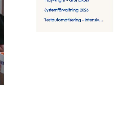
PlayWright - Grundkurs
Systemförvaltning 2026
Testautomatisering - Intensivkurs