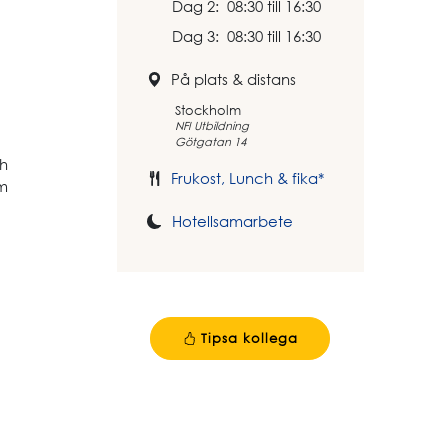
Dag 2: 08:30 till 16:30
Dag 3: 08:30 till 16:30
På plats & distans
Stockholm
NFI Utbildning
Götgatan 14
ch
Frukost, Lunch & fika*
om
Hotellsamarbete
Tipsa kollega