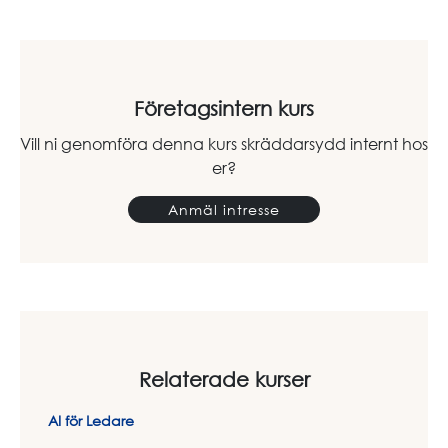
Företagsintern kurs
Vill ni genomföra denna kurs skräddarsydd internt hos
er?
Anmäl intresse
Relaterade kurser
AI för Ledare