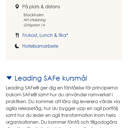
På plats & distans
Stockholm
NFI Utbildning
Götgatan 14
Frukost, Lunch & fika*
Hotellsamarbete
Leading SAFe kursmål
Leading SAFe® ger dig en förståelse för principerna
bakom SAFe® samt hur du använder ramverket i
praktiken. Du kommer att lära dig leverera värde via
agila releasetåg, hur du bygger upp en agil portfölj
samt hur du leder en agil transformation inom hela
organisationen. Du kommer förstå och tillgodogöra