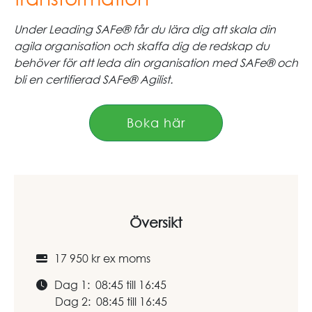
Under Leading SAFe® får du lära dig att skala din
agila organisation och skaffa dig de redskap du
behöver för att leda din organisation med SAFe® och
bli en certifierad SAFe® Agilist.
Boka här
Översikt
17 950 kr ex moms
Dag 1: 08:45 till 16:45
Dag 2: 08:45 till 16:45