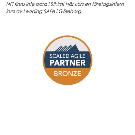
NFI finns inte bara i Sthlm! Här körs en företagsintern
kurs av Leading SAFe i Göteborg