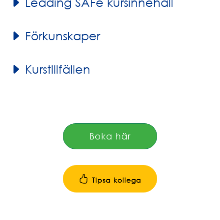
Leading SAFe kursinnehåll
Förkunskaper
Kurstillfällen
Boka här
Tipsa kollega