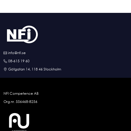
info@nfi.se
08-615 19 60
Götgatan 14, 118 46 Stockholm
NFI Competence AB
Org.nr. 556468-8256