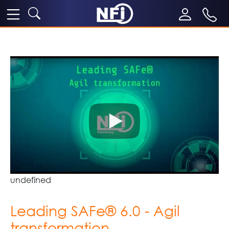
undefined
Leading SAFe® 6.0 - Agil
transformation