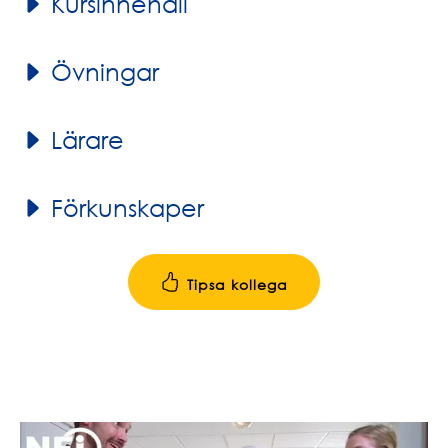
Kursinnehåll
Övningar
Lärare
Förkunskaper
Tipsa kollega