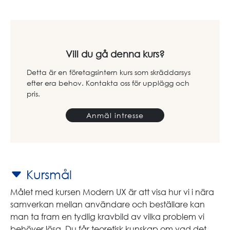
Vill du gå denna kurs?
Detta är en företagsintern kurs som skräddarsys
efter era behov. Kontakta oss för upplägg och
pris.
Anmäl intresse
Kursmål
Målet med kursen Modern UX är att visa hur vi i nära
samverkan mellan användare och beställare kan
man ta fram en tydlig kravbild av vilka problem vi
behöver lösa. Du får teoretisk kunskap om vad det