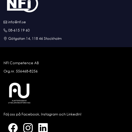
info@nfi.se
08-615 19 60
Götgatan 14, 118 46 Stockholm
NFI Competence AB
Org.nr. 556468-8256
Följ oss på Facebook, Instagram och LinkedIn!