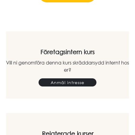
Företagsintern kurs
Vill ni genomföra denna kurs skräddarsydd internt hos
er?
Anmäl intresse
Relaterade kurser