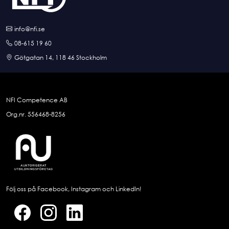
info@nfi.se
08-615 19 60
Götgatan 14, 118 46 Stockholm
NFI Competence AB
Org.nr. 556468-8256
Följ oss på Facebook, Instagram och LinkedIn!