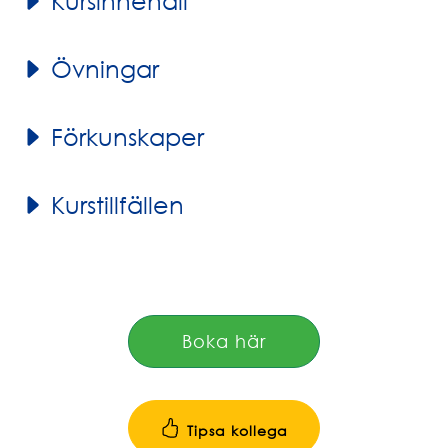
Kursinnehåll
Övningar
Förkunskaper
Kurstillfällen
Boka här
Tipsa kollega