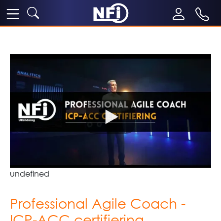
undefined
Professional Agile Coach -
ICP-ACC certifiering