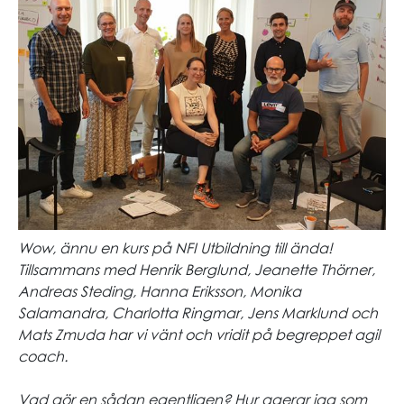
Wow, ännu en kurs på NFI Utbildning till ända!
Tillsammans med Henrik Berglund, Jeanette Thörner,
Andreas Steding, Hanna Eriksson, Monika
Salamandra, Charlotta Ringmar, Jens Marklund och
Mats Zmuda har vi vänt och vridit på begreppet agil
coach.
Vad gör en sådan egentligen? Hur agerar jag som