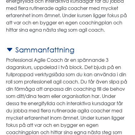
energifyllda och interaktiva kursdagar får du jobba
med flera rutinerade agila coacher med mycket
erfarenhet inom ämnet. Under kursen ligger fokus på
att var och en bygger en egen coachingplan och
hittar sina egna nästa steg som agil coach.
Sammanfattning
Professional Agile Coach är en spännande 3
dagarskurs, uppdelad i två block. Det bjuds på en
fullproppad verktygslåda som du kan använda i din
roll som professionell agil coach. Du får även slipa på
din förmåga att anpassa din coaching till de behov
som ditt/dina team eller organisation har. Under
dessa tre energifyllda och interaktiva kursdagar får
du jobba med flera rutinerade agila coacher med
mycket erfarenhet inom ämnet. Under kursen ligger
fokus på att var och en bygger en egen
coachingplan och hittar sina egna nästa steg som