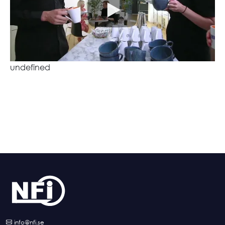
undefined
info@nfi.se