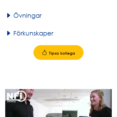
Övningar
Förkunskaper
Tipsa kollega