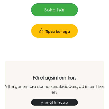
Boka här
Tipsa kollega
Företagsintern kurs
Vill ni genomföra denna kurs skräddarsydd internt hos
er?
Anmäl intresse