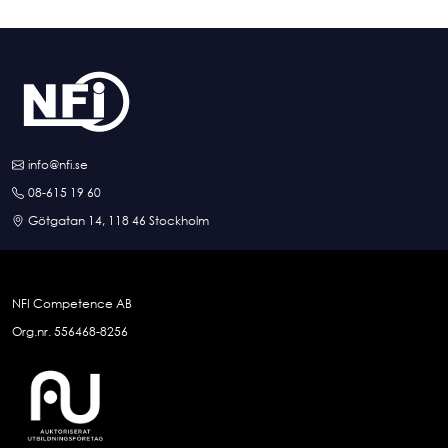
info@nfi.se
08-615 19 60
Götgatan 14, 118 46 Stockholm
NFI Competence AB
Org.nr. 556468-8256