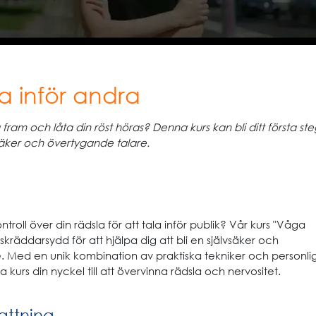
a inför andra
 fram och låta din röst höras? Denna kurs kan bli ditt första ste
vsäker och övertygande talare.
ntroll över din rädsla för att tala inför publik? Vår kurs "Våga
 skräddarsydd för att hjälpa dig att bli en självsäker och
. Med en unik kombination av praktiska tekniker och personli
 kurs din nyckel till att övervinna rädsla och nervositet.
ttning