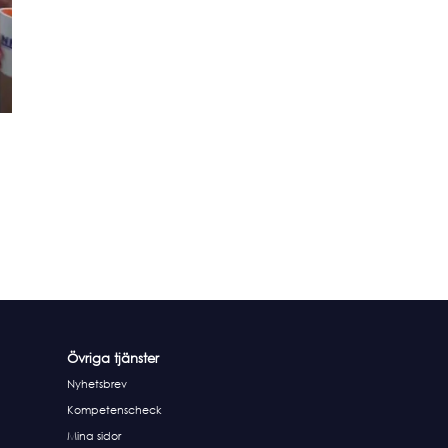
Övriga tjänster
Nyhetsbrev
Kompetenscheck
Mina sidor