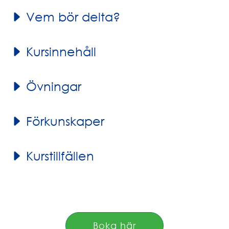
Vem bör delta?
Kursinnehåll
Övningar
Förkunskaper
Kurstillfällen
Boka här