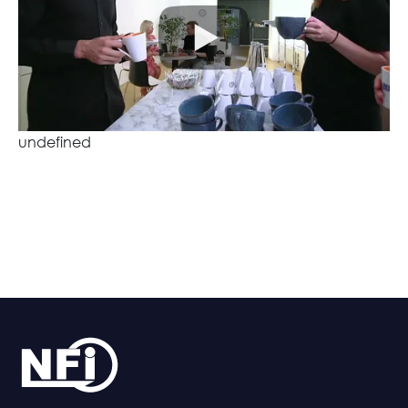
undefined