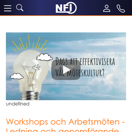
undefined
Workshops och Arbetsmöten -
Ledning och genomförande