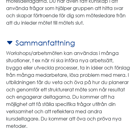
mötesdeltagarna. Du har även fått kunskap i att
använda frågor som hjälper gruppen att hitta svar
och skapar förtroende för dig som mötesledare från
att du inleder mötet till mötets slut.
Sammanfattning
Workshops/arbetsmöten kan användas i många
situationer, t ex när ni ska införa nya arbetssätt,
bygga eller utveckla processer, ta in idéer och förslag
från många medarbetare, lösa problem med mera. I
utbildningen får du veta och öva på hur du planerar
och genomför ett strukturerat möte som når resultat
och engagerar deltagarna. Du kommer att ha
möjlighet att få ställa specifika frågor utifrån din
verksamhet och att reflektera med andra
kursdeltagare. Du kommer att öva och pröva nya
metoder.