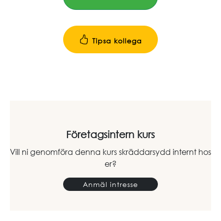
Tipsa kollega
Företagsintern kurs
Vill ni genomföra denna kurs skräddarsydd internt hos
er?
Anmäl intresse