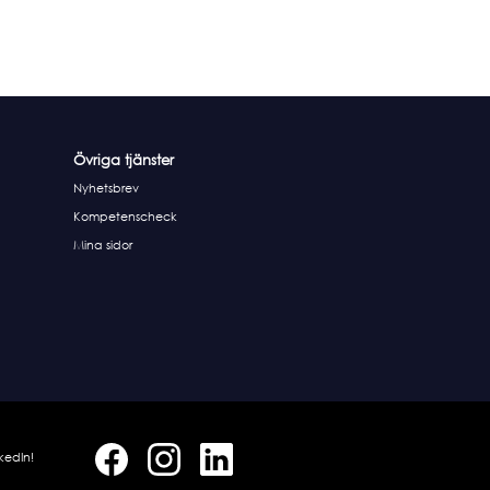
Övriga tjänster
Nyhetsbrev
Kompetenscheck
Mina sidor
kedIn!