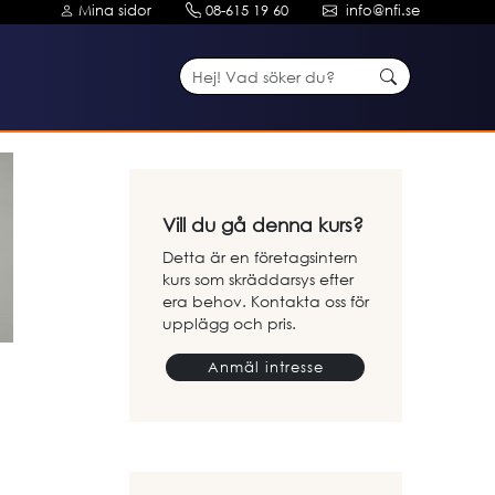
Mina sidor
08-615 19 60
info@nfi.se
Vill du gå denna kurs?
Detta är en företagsintern
kurs som skräddarsys efter
era behov. Kontakta oss för
upplägg och pris.
Anmäl intresse