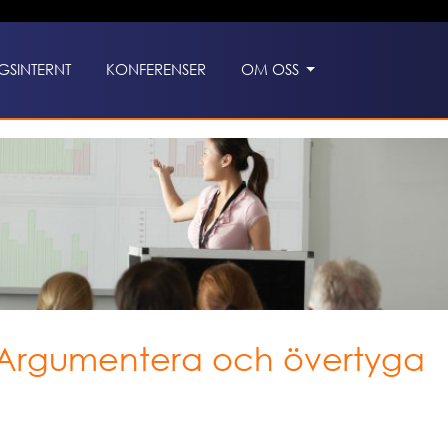
GSINTERNT
KONFERENSER
OM OSS
- Argumentera och övertyga