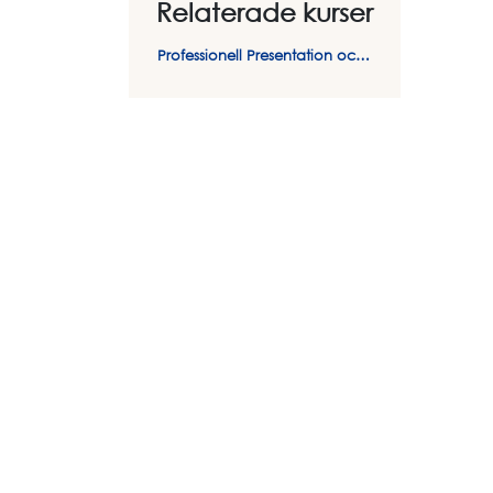
Relaterade kurser
Professionell Presentation och Retorik