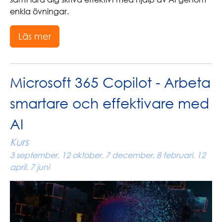
enkla övningar.
Läs mer
Microsoft 365 Copilot - Arbeta
smartare och effektivare med
AI
Kurs
3 september, 12 oktober, 7 december, 8 februari, 12
april, 7 juni