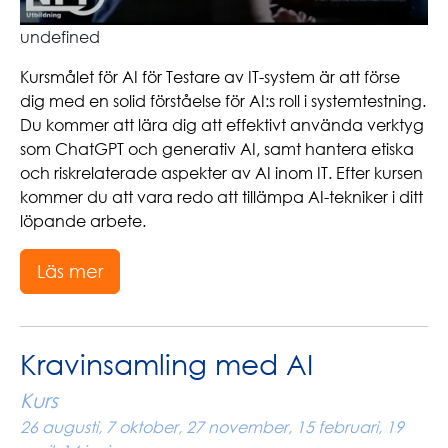
undefined
Kursmålet för AI för Testare av IT-system är att förse
dig med en solid förståelse för AI:s roll i systemtestning.
Du kommer att lära dig att effektivt använda verktyg
som ChatGPT och generativ AI, samt hantera etiska
och riskrelaterade aspekter av AI inom IT. Efter kursen
kommer du att vara redo att tillämpa AI-tekniker i ditt
löpande arbete.
Läs mer
Kravinsamling med AI
Kurs
26 augusti, 7 oktober, 27 november, 15 februari, 19