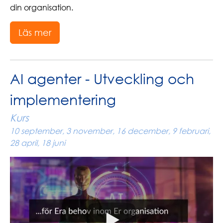
din organisation.
Läs mer
AI agenter - Utveckling och
implementering
Kurs
10 september, 3 november, 16 december, 9 februari,
28 april, 18 juni