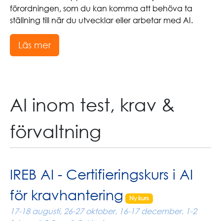
förordningen, som du kan komma att behöva ta
ställning till när du utvecklar eller arbetar med AI.
Läs mer
AI inom test, krav &
förvaltning
IREB AI - Certifieringskurs i AI
för kravhantering
Ny kurs
17-18 augusti, 26-27 oktober, 16-17 december, 1-2