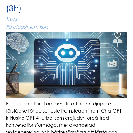
(3h)
Kurs
Företagsintern kurs
Efter denna kurs kommer du att ha en djupare
förståelse för de senaste framstegen inom ChatGPT,
inklusive GPT-4-turbo, som erbjuder förbättrad
konversationsförmåga, mer avancerad
textgenerering och bättre förmåga att förstå och