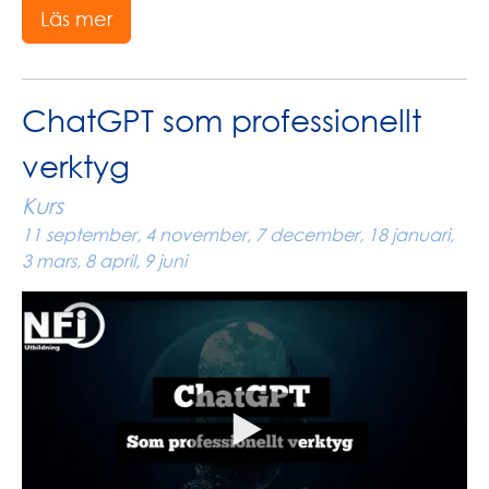
Läs mer
ChatGPT som professionellt
verktyg
Kurs
11 september, 4 november, 7 december, 18 januari,
3 mars, 8 april, 9 juni