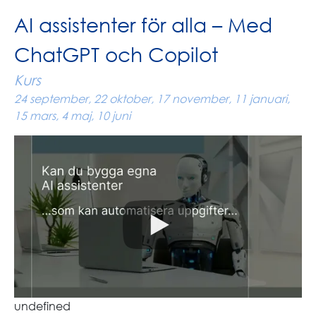
AI assistenter för alla – Med
ChatGPT och Copilot
Kurs
24 september, 22 oktober, 17 november, 11 januari,
15 mars, 4 maj, 10 juni
undefined