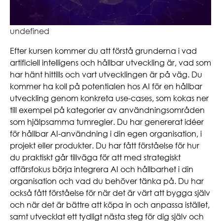
undefined
Efter kursen kommer du att förstå grunderna i vad
artificiell intelligens och hållbar utveckling är, vad som
har hänt hittills och vart utvecklingen är på väg. Du
kommer ha koll på potentialen hos AI för en hållbar
utveckling genom konkreta use-cases, som kokas ner
till exempel på kategorier av användningsområden
som hjälpsamma tumregler. Du har genererat idéer
för hållbar AI-användning i din egen organisation, i
projekt eller produkter. Du har fått förståelse för hur
du praktiskt går tillväga för att med strategiskt
affärsfokus börja integrera AI och hållbarhet i din
organisation och vad du behöver tänka på. Du har
också fått förståelse för när det är värt att bygga själv
och när det är bättre att köpa in och anpassa istället,
samt utvecklat ett tydligt nästa steg för dig själv och