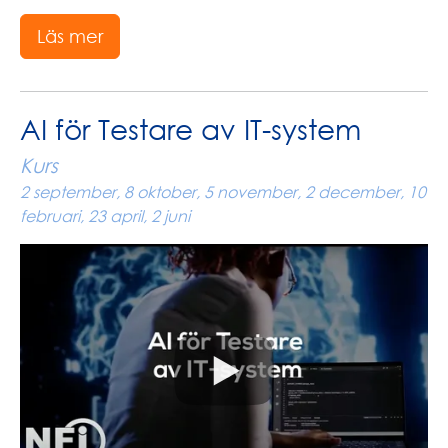
Läs mer
AI för Testare av IT-system
Kurs
2 september, 8 oktober, 5 november, 2 december, 10
februari, 23 april, 2 juni