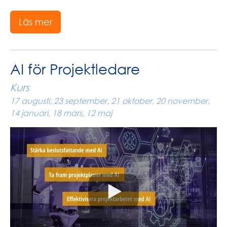
Läs mer
AI för Projektledare
Kurs
17 augusti, 23 september, 21 oktober, 20 november,
14 januari, 18 mars, 12 maj