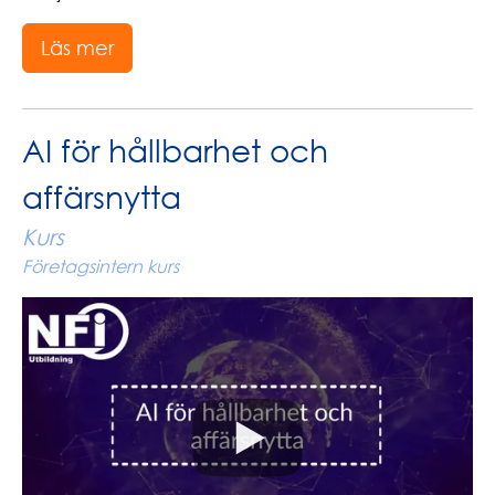
Läs mer
AI för hållbarhet och
affärsnytta
Kurs
Företagsintern kurs