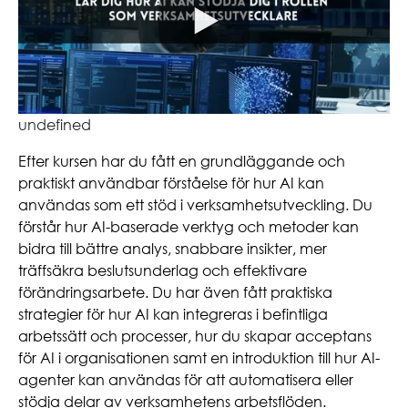
undefined
Efter kursen har du fått en grundläggande och
praktiskt användbar förståelse för hur AI kan
användas som ett stöd i verksamhetsutveckling. Du
förstår hur AI-baserade verktyg och metoder kan
bidra till bättre analys, snabbare insikter, mer
träffsäkra beslutsunderlag och effektivare
förändringsarbete. Du har även fått praktiska
strategier för hur AI kan integreras i befintliga
arbetssätt och processer, hur du skapar acceptans
för AI i organisationen samt en introduktion till hur AI-
agenter kan användas för att automatisera eller
stödja delar av verksamhetens arbetsflöden.