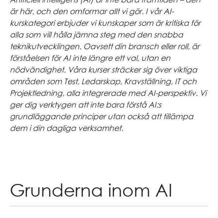
är här, och den omformar allt vi gör. I vår AI-
kurskategori erbjuder vi kunskaper som är kritiska för
alla som vill hålla jämna steg med den snabba
teknikutvecklingen. Oavsett din bransch eller roll, är
förståelsen för AI inte längre ett val, utan en
nödvändighet. Våra kurser sträcker sig över viktiga
områden som Test, Ledarskap, Kravställning, IT och
Projektledning, alla integrerade med AI-perspektiv. Vi
ger dig verktygen att inte bara förstå AI:s
grundläggande principer utan också att tillämpa
dem i din dagliga verksamhet.
Grunderna inom AI