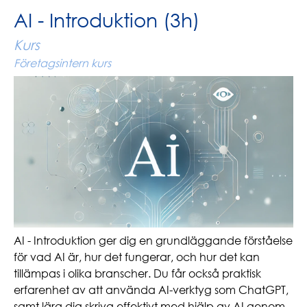
AI - Introduktion (3h)
Kurs
Företagsintern kurs
AI - Introduktion ger dig en grundläggande förståelse
för vad AI är, hur det fungerar, och hur det kan
tillämpas i olika branscher. Du får också praktisk
erfarenhet av att använda AI-verktyg som ChatGPT,
samt lära dig skriva effektivt med hjälp av AI genom