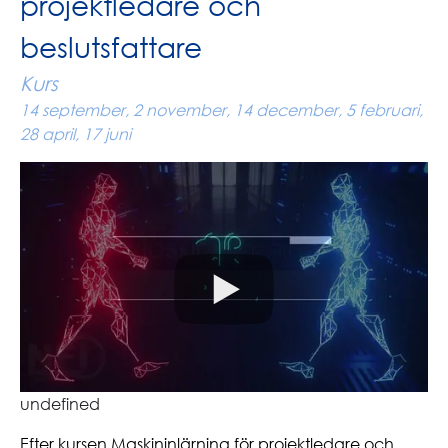
projektledare och
beslutsfattare
Kurs
14 september, 2 november, 14 december, 5 februari,
28 april, 17 juni
undefined
Efter kursen Maskininlärning för projektledare och