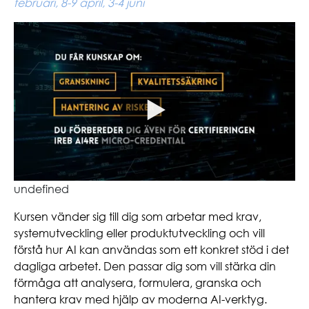
februari, 8-9 april, 3-4 juni
undefined
Kursen vänder sig till dig som arbetar med krav,
systemutveckling eller produktutveckling och vill
förstå hur AI kan användas som ett konkret stöd i det
dagliga arbetet. Den passar dig som vill stärka din
förmåga att analysera, formulera, granska och
hantera krav med hjälp av moderna AI-verktyg.