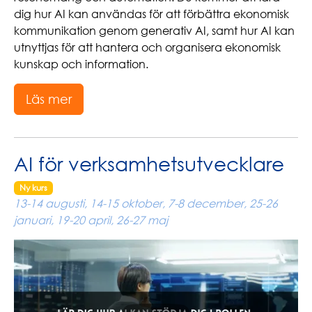
dig hur AI kan användas för att förbättra ekonomisk
kommunikation genom generativ AI, samt hur AI kan
utnyttjas för att hantera och organisera ekonomisk
kunskap och information.
Läs mer
AI för verksamhetsutvecklare
Ny kurs
13-14 augusti, 14-15 oktober, 7-8 december, 25-26
januari, 19-20 april, 26-27 maj