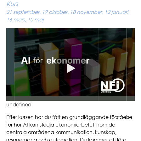
Kurs
21 september, 19 oktober, 18 november, 12 januari,
16 mars, 10 maj
undefined
Efter kursen har du fått en grundläggande förståelse
för hur AI kan stödja ekonomiarbetet inom de
centrala områdena kommunikation, kunskap,
resonemang och automation. Du kommer att lära