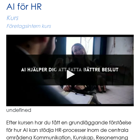
AI för HR
Kurs
Företagsintern kurs
undefined
Efter kursen har du fått en grundläggande förståelse
för hur AI kan stödja HR-processer inom de centrala
områdena Kommunikation, Kunskap, Resonemang