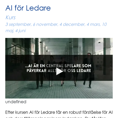
AI för Ledare
Kurs
3 september, 6 november, 4 december, 4 mars, 10
maj, 4 juni
undefined
Efter kursen AI för Ledare får en robust förståelse för AI