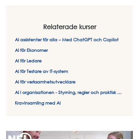
Relaterade kurser
AI assistenter för alla – Med ChatGPT och Copilot
AI för Ekonomer
AI för Ledare
AI för Testare av IT-system
AI för verksamhetsutvecklare
AI i organisationen - Styrning, regler och praktisk hantering
Kravinsamling med AI