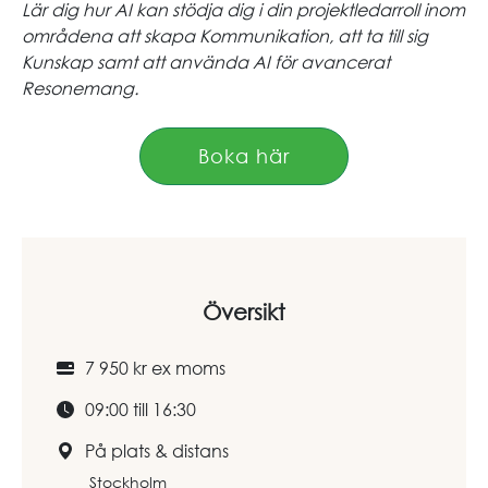
Lär dig hur AI kan stödja dig i din projektledarroll inom
områdena att skapa Kommunikation, att ta till sig
Kunskap samt att använda AI för avancerat
Resonemang.
Boka här
Översikt
7 950 kr ex moms
09:00 till 16:30
På plats & distans
Stockholm