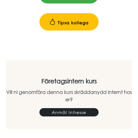
Tipsa kollega
Företagsintern kurs
Vill ni genomföra denna kurs skräddarsydd internt hos
er?
Anmäl intresse