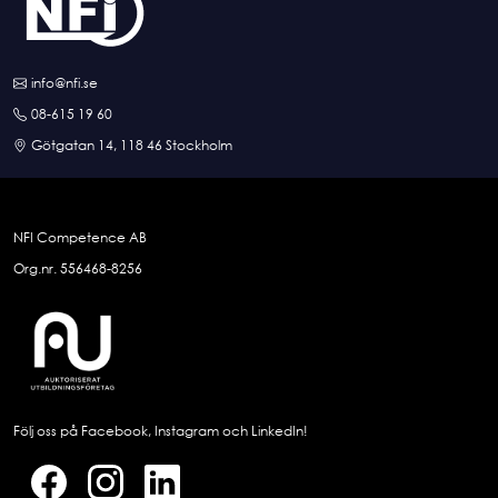
info@nfi.se
08-615 19 60
Götgatan 14, 118 46 Stockholm
NFI Competence AB
Org.nr. 556468-8256
Följ oss på Facebook, Instagram och LinkedIn!