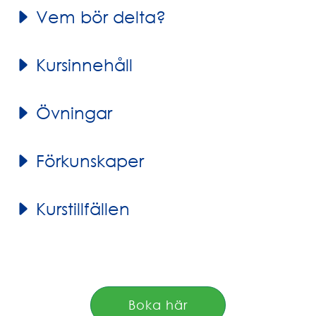
Vem bör delta?
Kursinnehåll
Övningar
Förkunskaper
Kurstillfällen
Boka här