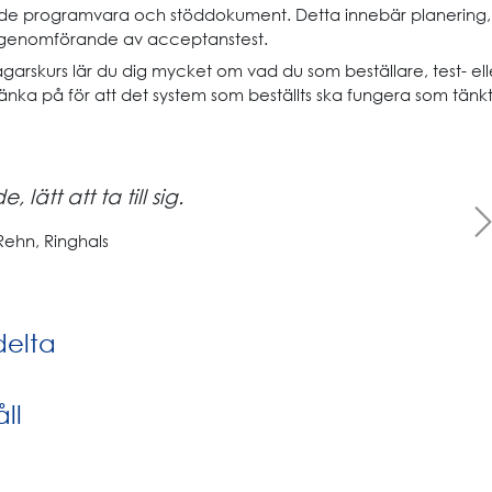
de programvara och stöddokument. Detta innebär planering,
 genomförande av acceptanstest.
arskurs lär du dig mycket om vad du som beställare, test- ell
änka på för att det system som beställts ska fungera som tänk
, lätt att ta till sig.
Next
Rehn, Ringhals
delta
ll