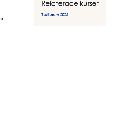
Relaterade kurser
Testforum 2026
er
t