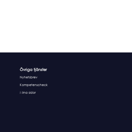
Övriga tjänster
Nyhetsbrev
Kompetenscheck
Mina sidor