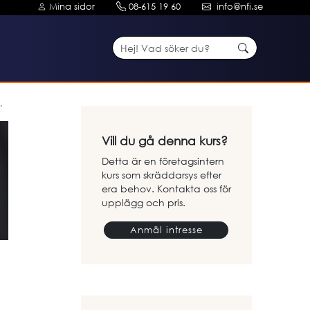
Mina sidor
08-615 19 60
info@nfi.se
Vill du gå denna kurs?
Detta är en företagsintern
kurs som skräddarsys efter
era behov. Kontakta oss för
upplägg och pris.
Anmäl intresse