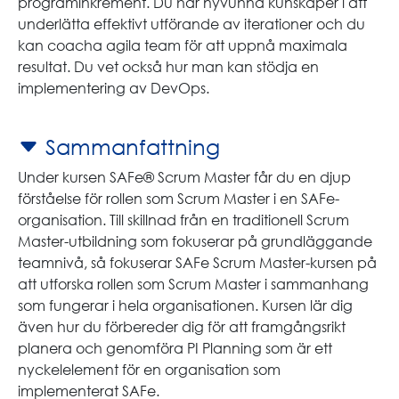
programinkrement. Du har nyvunna kunskaper i att
underlätta effektivt utförande av iterationer och du
kan coacha agila team för att uppnå maximala
resultat. Du vet också hur man kan stödja en
implementering av DevOps.
Sammanfattning
Under kursen SAFe® Scrum Master får du en djup
förståelse för rollen som Scrum Master i en SAFe-
organisation. Till skillnad från en traditionell Scrum
Master-utbildning som fokuserar på grundläggande
teamnivå, så fokuserar SAFe Scrum Master-kursen på
att utforska rollen som Scrum Master i sammanhang
som fungerar i hela organisationen. Kursen lär dig
även hur du förbereder dig för att framgångsrikt
planera och genomföra PI Planning som är ett
nyckelelement för en organisation som
implementerat SAFe.