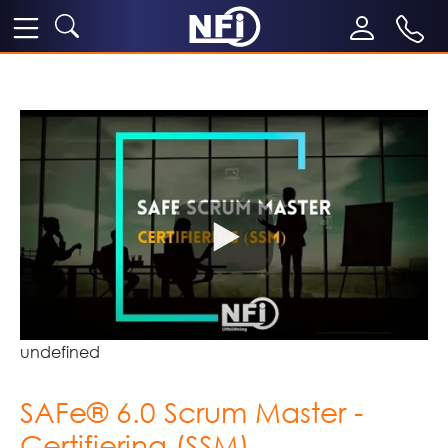
undefined
SAFe® 6.0 Scrum Master -
Certifiering (SSM)