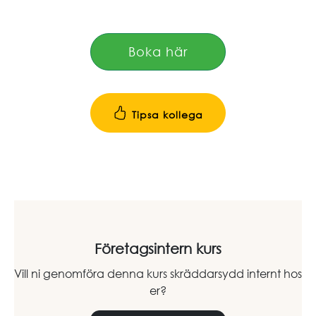
Boka här
Tipsa kollega
Företagsintern kurs
Vill ni genomföra denna kurs skräddarsydd internt hos
er?