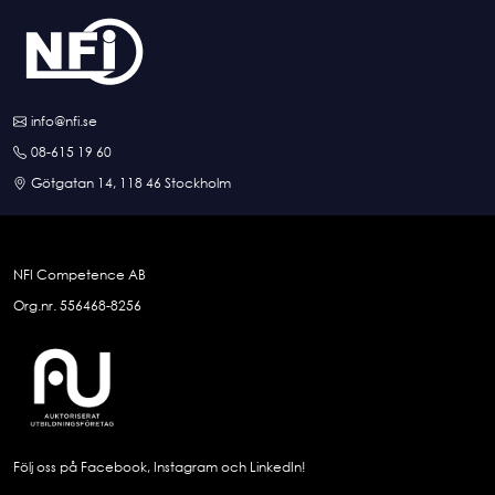
info@nfi.se
08-615 19 60
Götgatan 14, 118 46 Stockholm
NFI Competence AB
Org.nr. 556468-8256
Följ oss på Facebook, Instagram och LinkedIn!