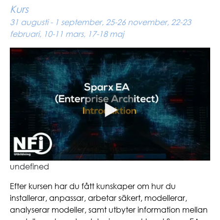
Kurs
31 augusti - 1 september, 25-26 november, 22-23
februari, 10-11 mars, 17-18 maj
undefined
Efter kursen har du fått kunskaper om hur du
installerar, anpassar, arbetar säkert, modellerar,
analyserar modeller, samt utbyter information mellan