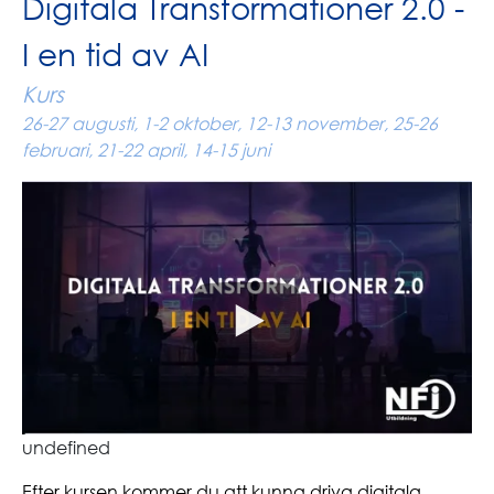
Digitala Transformationer 2.0 -
I en tid av AI
Kurs
26-27 augusti, 1-2 oktober, 12-13 november, 25-26
februari, 21-22 april, 14-15 juni
undefined
Efter kursen kommer du att kunna driva digitala