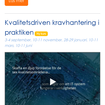
Läs mer
Kvalitetsdriven kravhantering i
praktiken
Ny kurs
3-4 september, 10-11 november, 28-29 januari, 10-11
mars, 10-11 juni