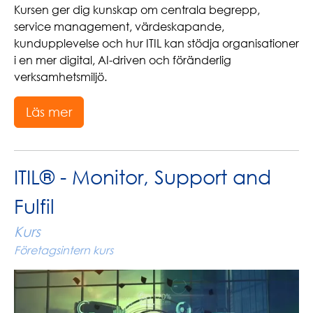
Kursen ger dig kunskap om centrala begrepp,
service management, värdeskapande,
kundupplevelse och hur ITIL kan stödja organisationer
i en mer digital, AI-driven och föränderlig
verksamhetsmiljö.
Läs mer
ITIL® - Monitor, Support and
Fulfil
Kurs
Företagsintern kurs