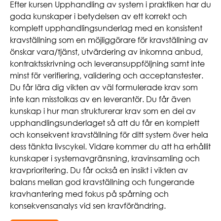
Efter kursen Upphandling av system i praktiken har du
goda kunskaper i betydelsen av ett korrekt och
komplett upphandlingsunderlag med en konsistent
kravställning som en möjliggörare för kravställning av
önskar vara/tjänst, utvärdering av inkomna anbud,
kontraktsskrivning och leveransuppföljning samt inte
minst för verifiering, validering och acceptanstester.
Du får lära dig vikten av väl formulerade krav som
inte kan misstolkas av en leverantör. Du får även
kunskap i hur man strukturerar krav som en del av
upphandlingsunderlaget så att du får en komplett
och konsekvent kravställning för ditt system över hela
dess tänkta livscykel. Vidare kommer du att ha erhållit
kunskaper i systemavgränsning, kravinsamling och
kravprioritering. Du får också en insikt i vikten av
balans mellan god kravställning och fungerande
kravhantering med fokus på spårning och
konsekvensanalys vid sen kravförändring.