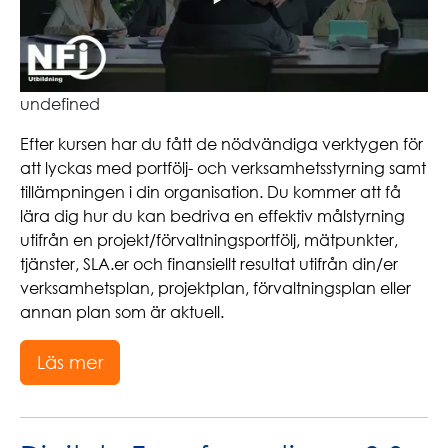
undefined
Efter kursen har du fått de nödvändiga verktygen för
att lyckas med portfölj- och verksamhetsstyrning samt
tillämpningen i din organisation. Du kommer att få
lära dig hur du kan bedriva en effektiv målstyrning
utifrån en projekt/förvaltningsportfölj, mätpunkter,
tjänster, SLA.er och finansiellt resultat utifrån din/er
verksamhetsplan, projektplan, förvaltningsplan eller
annan plan som är aktuell.
Läs mer