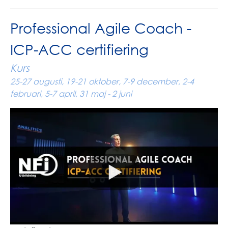
Professional Agile Coach -
ICP-ACC certifiering
Kurs
25-27 augusti, 19-21 oktober, 7-9 december, 2-4
februari, 5-7 april, 31 maj - 2 juni