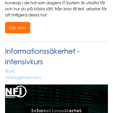
kunskap i de hot som dagens IT-System är utsatta för
och hur du på bästa sätt, från krav till test, arbetar för
att mitigera dessa hot.
Läs mer
Informationssäkerhet -
Intensivkurs
Kurs
Företagsintern kurs