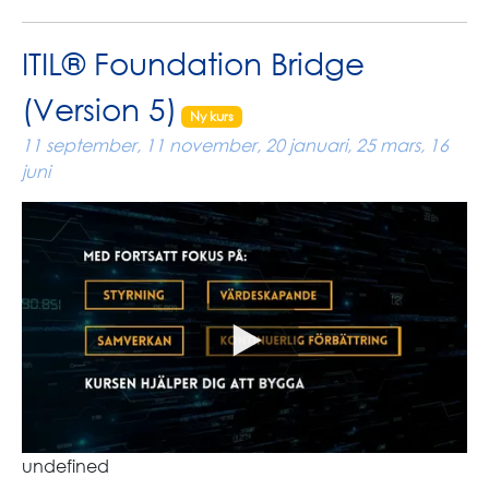
ITIL® Foundation Bridge
(Version 5)
Ny kurs
11 september, 11 november, 20 januari, 25 mars, 16
juni
undefined