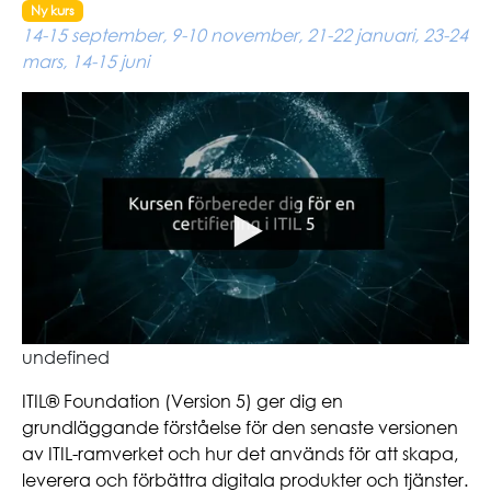
Ny kurs
14-15 september, 9-10 november, 21-22 januari, 23-24
mars, 14-15 juni
undefined
ITIL® Foundation (Version 5) ger dig en
grundläggande förståelse för den senaste versionen
av ITIL-ramverket och hur det används för att skapa,
leverera och förbättra digitala produkter och tjänster.