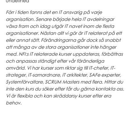
undefined
Förr i tiden fanns det en IT ansvarig på varje
organisation. Senare började hela IT avdelningar
växa fram och idag utgör IT navet inom de flesta
organisationer. Nästan allt vi gör är IT relaterat på ett
eller annat sätt. Förändringarna går dock så snabbt
att många av de stora organisationer inte hänger
med. NFI:s IT relaterade kurser uppdateras, förbättras
och anpassas ständigt efter vår föränderliga
omvärld. Vi har kurser som riktar sig till IT-chefer, IT-
strateger, IT-samordnare, IT arkitekter, SAFe experter,
Systemförvaltare, SCRUM Masters med flera. Hittar du
inte den kurs du söker efter får du gärna kontakta oss.
Vi är flexibla och kan skräddarsy kurser efter era
behov.