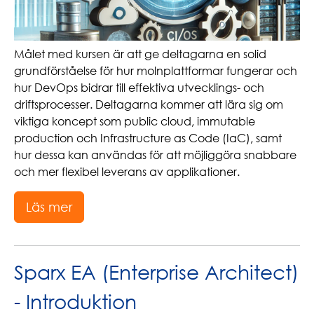
Målet med kursen är att ge deltagarna en solid
grundförståelse för hur molnplattformar fungerar och
hur DevOps bidrar till effektiva utvecklings- och
driftsprocesser. Deltagarna kommer att lära sig om
viktiga koncept som public cloud, immutable
production och Infrastructure as Code (IaC), samt
hur dessa kan användas för att möjliggöra snabbare
och mer flexibel leverans av applikationer.
Läs mer
Sparx EA (Enterprise Architect)
- Introduktion