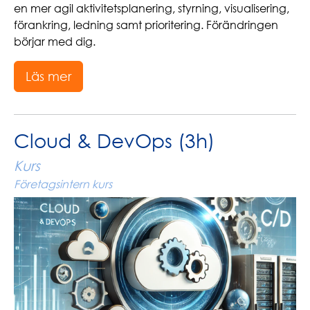
en mer agil aktivitetsplanering, styrning, visualisering,
förankring, ledning samt prioritering. Förändringen
börjar med dig.
Läs mer
Cloud & DevOps (3h)
Kurs
Företagsintern kurs