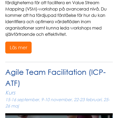
färdigheterna för att facilitera en Value Stream
Mapping (VSM)-workshop på avancerad nivå. Du
kommer att ha fördjupad förståelse för hur du kan
identifiera och optimera värdeflöden inom
organisationer samt kunna leda workshops med
självförtroende och effektivitet.
Läs mer
Agile Team Facilitation (ICP-
ATF)
Kurs
15-16 september, 9-10 november, 22-23 februari, 25-
26 maj