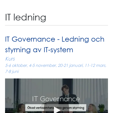
IT ledning
IT Governance - Ledning och
styrning av IT-system
Kurs
5-6 oktober, 4-5 november, 20-21 januari, 11-12 mars,
7-8 juni