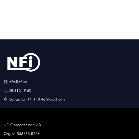
info@nfi.se
08-615 19 60
Götgatan 14, 118 46 Stockholm
NFI Competence AB
Org.nr. 556468-8256