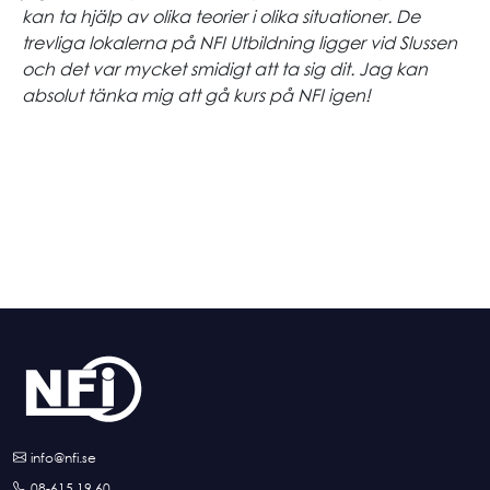
kan ta hjälp av olika teorier i olika situationer. De
trevliga lokalerna på NFI Utbildning ligger vid Slussen
och det var mycket smidigt att ta sig dit. Jag kan
absolut tänka mig att gå kurs på NFI igen!
info@nfi.se
08-615 19 60