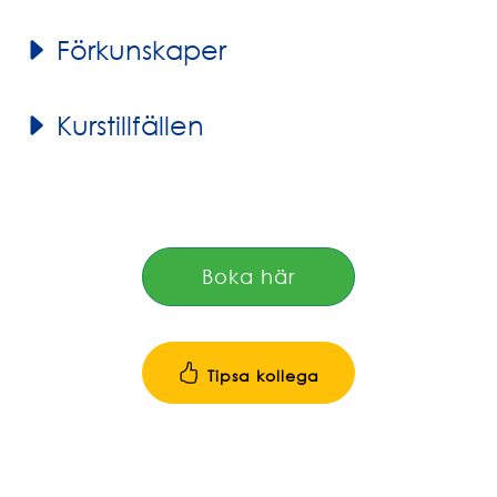
Förkunskaper
Kurstillfällen
Boka här
Tipsa kollega