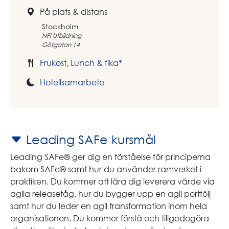
På plats & distans
Stockholm
NFI Utbildning
Götgatan 14
Frukost, Lunch & fika*
Hotellsamarbete
Leading SAFe kursmål
Leading SAFe® ger dig en förståelse för principerna
bakom SAFe® samt hur du använder ramverket i
praktiken. Du kommer att lära dig leverera värde via
agila releasetåg, hur du bygger upp en agil portfölj
samt hur du leder en agil transformation inom hela
organisationen. Du kommer förstå och tillgodogöra