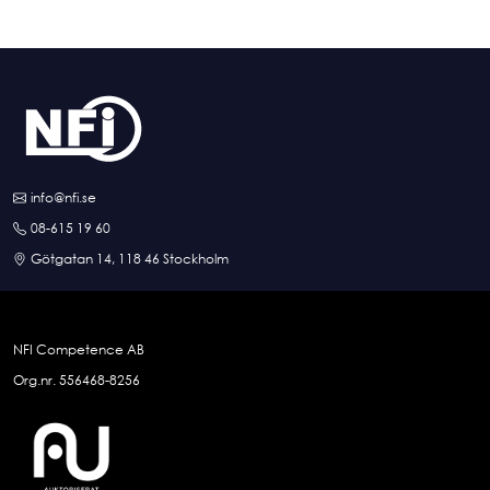
info@nfi.se
08-615 19 60
Götgatan 14, 118 46 Stockholm
NFI Competence AB
Org.nr. 556468-8256