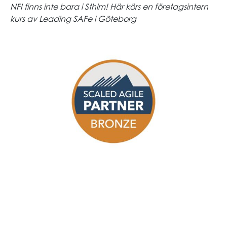
NFI finns inte bara i Sthlm! Här körs en företagsintern
kurs av Leading SAFe i Göteborg