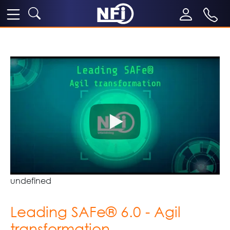
undefined
Leading SAFe® 6.0 - Agil
transformation