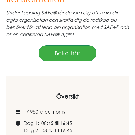
Under Leading SAFe® får du lära dig att skala din
agila organisation och skaffa dig de redskap du
behöver för att leda din organisation med SAFe® och
bli en certifierad SAFe® Agilist.
Boka här
Översikt
17 950 kr ex moms
Dag 1: 08:45 till 16:45
Dag 2: 08:45 till 16:45