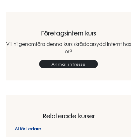
Företagsintern kurs
Vill ni genomföra denna kurs skräddarsydd internt hos
er?
Anmäl intresse
Relaterade kurser
AI för Ledare