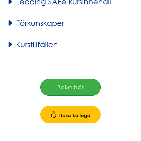
Leading SAFe kursinnehåll
Förkunskaper
Kurstillfällen
Boka här
Tipsa kollega