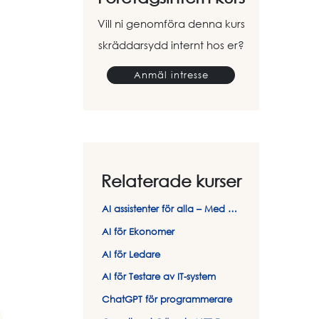
Vill ni genomföra denna kurs
skräddarsydd internt hos er?
Anmäl intresse
Relaterade kurser
AI assistenter för alla – Med ChatGPT och Copilot
AI för Ekonomer
AI för Ledare
AI för Testare av IT-system
ChatGPT för programmerare