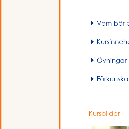
Vem bör 
Kursinnehå
Övningar
Förkunska
Kursbilder