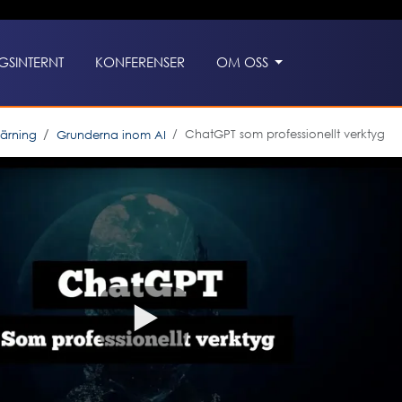
GSINTERNT
KONFERENSER
OM OSS
ChatGPT som professionellt verktyg
lärning
Grunderna inom AI