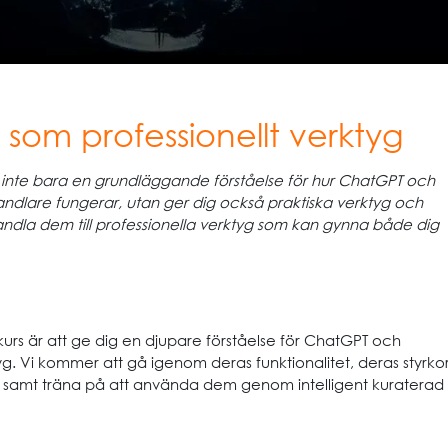
som professionellt verktyg
 inte bara en grundläggande förståelse för hur ChatGPT och
ndlare fungerar, utan ger dig också praktiska verktyg och
vandla dem till professionella verktyg som kan gynna både dig
rs är att ge dig en djupare förståelse för ChatGPT och
g. Vi kommer att gå igenom deras funktionalitet, deras styrko
samt träna på att använda dem genom intelligent kuraterad