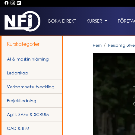
BOKA DIREKT
KURSER
FÖRETA
Kurskategorier
Hem
Personlig utve
AI & maskininlärning
Ledarskap
Verksamhetsutveckling
Projektledning
Agilt, SAFe & SCRUM
CAD & BIM