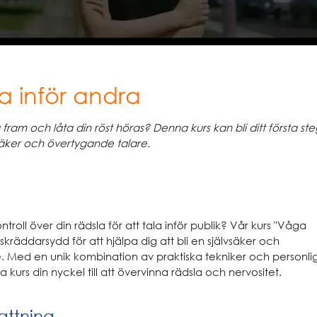
a inför andra
 fram och låta din röst höras? Denna kurs kan bli ditt första ste
vsäker och övertygande talare.
ntroll över din rädsla för att tala inför publik? Vår kurs "Våga
 skräddarsydd för att hjälpa dig att bli en självsäker och
. Med en unik kombination av praktiska tekniker och personli
 kurs din nyckel till att övervinna rädsla och nervositet.
ttning