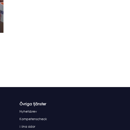
Övriga tjänster
Nyhetsbrev
Kompetenscheck
Mina sidor