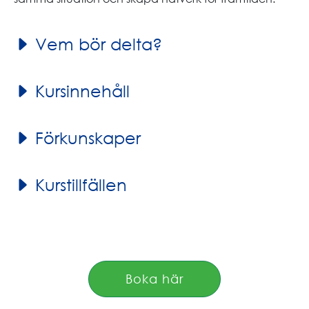
Vem bör delta?
Kursinnehåll
Förkunskaper
Kurstillfällen
Boka här