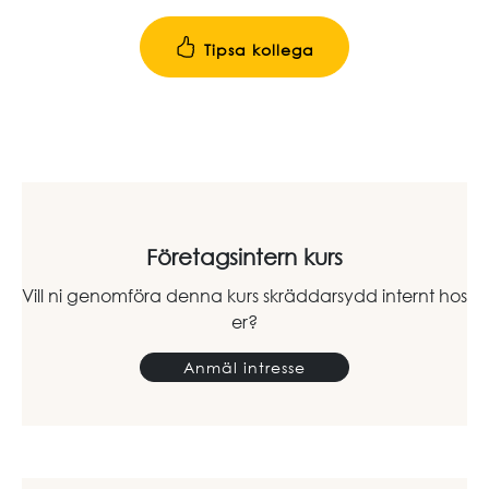
Tipsa kollega
Företagsintern kurs
Vill ni genomföra denna kurs skräddarsydd internt hos
er?
Anmäl intresse