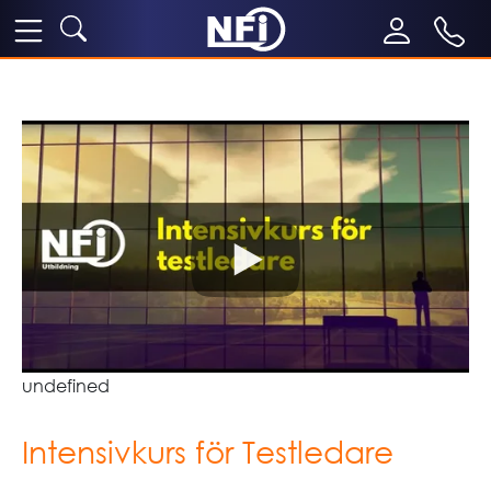
undefined
Intensivkurs för Testledare