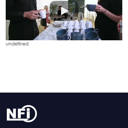
undefined