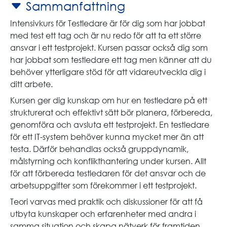
Sammanfattning
Intensivkurs för Testledare är för dig som har jobbat
med test ett tag och är nu redo för att ta ett större
ansvar i ett testprojekt. Kursen passar också dig som
har jobbat som testledare ett tag men känner att du
behöver ytterligare stöd för att vidareutveckla dig i
ditt arbete.
Kursen ger dig kunskap om hur en testledare på ett
strukturerat och effektivt sätt bör planera, förbereda,
genomföra och avsluta ett testprojekt. En testledare
för ett IT-system behöver kunna mycket mer än att
testa. Därför behandlas också gruppdynamik,
målstyrning och konflikthantering under kursen. Allt
för att förbereda testledaren för det ansvar och de
arbetsuppgifter som förekommer i ett testprojekt.
Teori varvas med praktik och diskussioner för att få
utbyta kunskaper och erfarenheter med andra i
samma situation och skapa nätverk för framtiden.