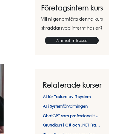
Företagsintern kurs
Vill ni genomföra denna kurs
skräddarsydd internt hos er?
Anmäl intresse
Relaterade kurser
AI för Testare av IT-system
AI i Systemförvaltningen
ChatGPT som professionellt verktyg
Grundkurs i C# och .NET Framework