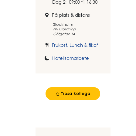
Dag 2: 09:00 till 16:30
På plats & distans
Stockholm
NFI Utbildning
Götgatan 14
Frukost, Lunch & fika*
Hotellsamarbete
Tipsa kollega