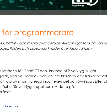
 för programmerare
s ChatGPT och andra avancerade AI-lösningar som på kort ti
 arbetsflöden och arbetsmarknader över hela världen.
förståelse för ChatGPT och liknande NLP-verktyg. Vi går
rar, vad de klarar av, vad de inte klarar av och tränar på att
hjälp av smart kurerad input, exempel och övningar. Efter at
tåelse för verktyget applicerar vi detta på
rådet.
ttning