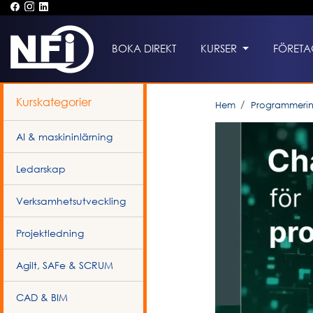
BOKA DIREKT
KURSER
FÖRETA
Kurskategorier
Hem
Programmeri
AI & maskininlärning
Ledarskap
Verksamhetsutveckling
Projektledning
Agilt, SAFe & SCRUM
CAD & BIM