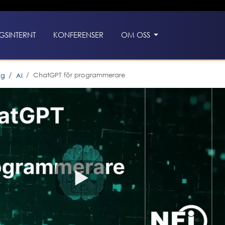
GSINTERNT
KONFERENSER
OM OSS
ChatGPT för programmerare
ng
AI