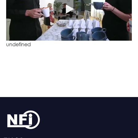
undefined