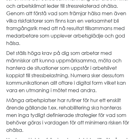
och arbetsklimat leder till stressrelaterad ohälsa.
Genom att förstå vad som främjar hälsa men även
vilka riskfaktorer som finns kan en verksamhet bli
framgångsrik med att nå resultat tillsammans med
medarbetare som upplever arbetsglädje och god
hälsa.
Det ställs höga krav på dig som arbetar med
människor att kunna uppmärksamma, möta och
hantera de situationer som uppstår i arbetslivet
kopplat till stressbelastning. Numera sker dessutom
kommunikationen allt oftare i digital form vilket kan
vara en utmaning i mötet med andra.
Många arbetsplatser har rutiner för hur ett enskilt
ärende gällande t.ex. rehabilitering ska hanteras
men inga tydligt definierade strategier för vad som
behöver göras i vardagen för att minimera risken för
ohälsa.