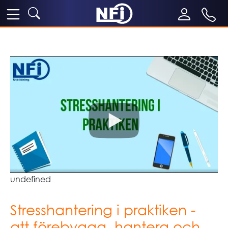
undefined
Stresshantering i praktiken -
att förebygga, hantera och