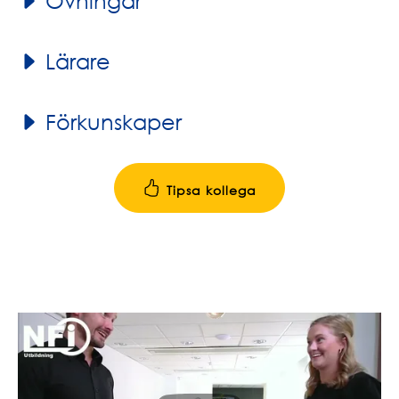
Övningar
Lärare
Förkunskaper
Tipsa kollega