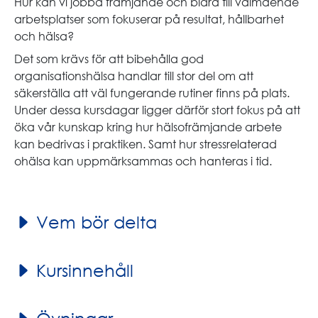
Hur kan vi jobba främjande och bidra till välmående
arbetsplatser som fokuserar på resultat, hållbarhet
och hälsa?
Det som krävs för att bibehålla god
organisationshälsa handlar till stor del om att
säkerställa att väl fungerande rutiner finns på plats.
Under dessa kursdagar ligger därför stort fokus på att
öka vår kunskap kring hur hälsofrämjande arbete
kan bedrivas i praktiken. Samt hur stressrelaterad
ohälsa kan uppmärksammas och hanteras i tid.
Vem bör delta
Kursinnehåll