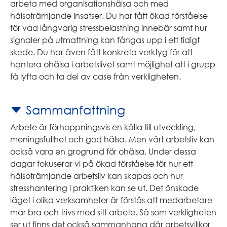
arbeta med organisationshälsa och med
hälsofrämjande insatser. Du har fått ökad förståelse
för vad långvarig stressbelastning innebär samt hur
signaler på utmattning kan fångas upp i ett tidigt
skede. Du har även fått konkreta verktyg för att
hantera ohälsa i arbetslivet samt möjlighet att i grupp
få lyfta och ta del av case från verkligheten.
Sammanfattning
Arbete är förhoppningsvis en källa till utveckling,
meningsfullhet och god hälsa. Men vårt arbetsliv kan
också vara en grogrund för ohälsa. Under dessa
dagar fokuserar vi på ökad förståelse för hur ett
hälsofrämjande arbetsliv kan skapas och hur
stresshantering i praktiken kan se ut. Det önskade
läget i olika verksamheter är förstås att medarbetare
mår bra och trivs med sitt arbete. Så som verkligheten
ser ut finns det också sammanhang där arbetsvillkor