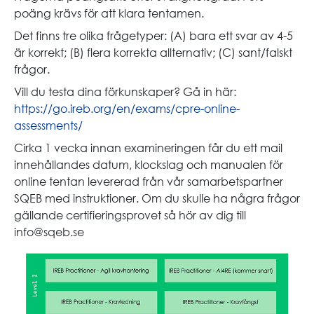
poäng krävs för att klara tentamen.
Det finns tre olika frågetyper: (A) bara ett svar av 4-5
är korrekt; (B) flera korrekta allternativ; (C) sant/falskt
frågor.
Vill du testa dina förkunskaper? Gå in här:
https://go.ireb.org/en/exams/cpre-online-
assessments/
Cirka 1 vecka innan examineringen får du ett mail
innehållandes datum, klockslag och manualen för
online tentan levererad från vår samarbetspartner
SQEB med instruktioner. Om du skulle ha några frågor
gällande certifieringsprovet så hör av dig till
info@sqeb.se