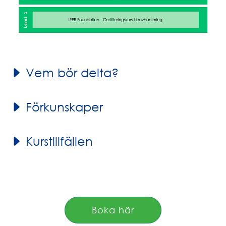
Vem bör delta?
Förkunskaper
Kurstillfällen
Boka här