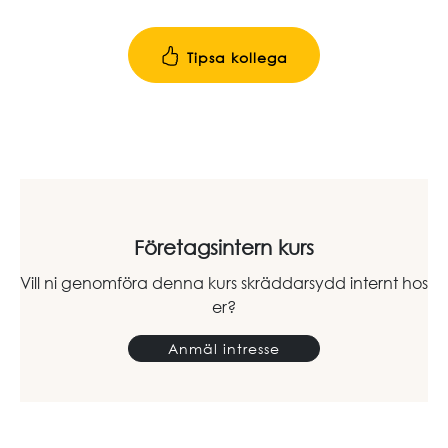
Tipsa kollega
Företagsintern kurs
Vill ni genomföra denna kurs skräddarsydd internt hos
er?
Anmäl intresse