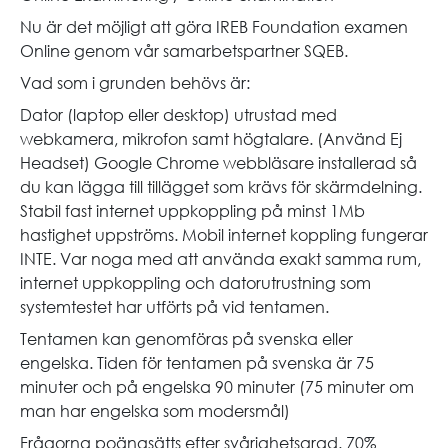
Nu är det möjligt att göra IREB Foundation examen
Online genom vår samarbetspartner SQEB.
Vad som i grunden behövs är:
Dator (laptop eller desktop) utrustad med
webkamera, mikrofon samt högtalare. (Använd Ej
Headset) Google Chrome webbläsare installerad så
du kan lägga till tillägget som krävs för skärmdelning.
Stabil fast internet uppkoppling på minst 1Mb
hastighet uppströms. Mobil internet koppling fungerar
INTE. Var noga med att använda exakt samma rum,
internet uppkoppling och datorutrustning som
systemtestet har utförts på vid tentamen.
Tentamen kan genomföras på svenska eller
engelska. Tiden för tentamen på svenska är 75
minuter och på engelska 90 minuter (75 minuter om
man har engelska som modersmål)
Frågorna poängsätts efter svårighetsgrad. 70%