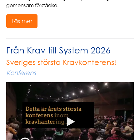
gemensam förståelse.
Läs mer
Från Krav till System 2026
Sveriges största Kravkonferens!
Konferens