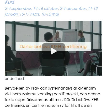
Kurs
2-4 september, 14-16 oktober, 2-4 december, 11-13
januari, 15-17 mars, 10-12 maj
undefined
Betydelsen av krav och systemanalys är av enorm
vikt inom systemutveckling och IT projekt, och denna
fakta uppmärksammas allt mer. Därför behövs IREB-
certifiering, en certifiering som syftar till att ge en