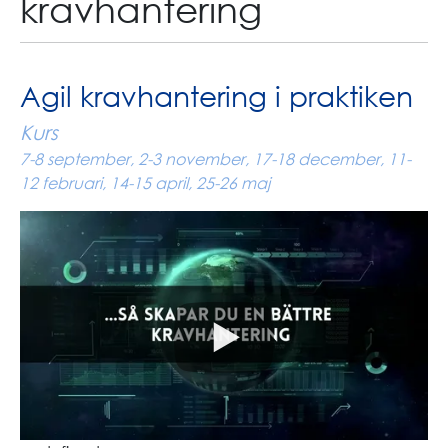
kravhantering
Agil kravhantering i praktiken
Kurs
7-8 september, 2-3 november, 17-18 december, 11-
12 februari, 14-15 april, 25-26 maj