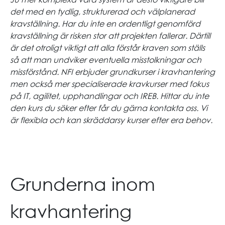
det med en tydlig, strukturerad och välplanerad
kravställning. Har du inte en ordentligt genomförd
kravställning är risken stor att projekten fallerar. Därtill
är det otroligt viktigt att alla förstår kraven som ställs
så att man undviker eventuella misstolkningar och
missförstånd. NFI erbjuder grundkurser i kravhantering
men också mer specialiserade kravkurser med fokus
på IT, agilitet, upphandlingar och IREB. Hittar du inte
den kurs du söker efter får du gärna kontakta oss. Vi
är flexibla och kan skräddarsy kurser efter era behov.
Grunderna inom
kravhantering