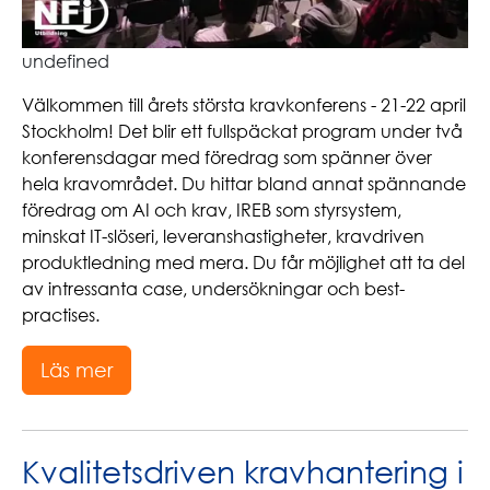
undefined
Välkommen till årets största kravkonferens - 21-22 april
Stockholm! Det blir ett fullspäckat program under två
konferensdagar med föredrag som spänner över
hela kravområdet. Du hittar bland annat spännande
föredrag om AI och krav, IREB som styrsystem,
minskat IT-slöseri, leveranshastigheter, kravdriven
produktledning med mera. Du får möjlighet att ta del
av intressanta case, undersökningar och best-
practises.
Läs mer
Kvalitetsdriven kravhantering i