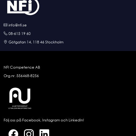
info@nfi.se
08-615 19 60
Götgatan 14, 118 46 Stockholm
NFI Competence AB
Org.nr. 556468-8256
Följ oss på Facebook, Instagram och LinkedIn!