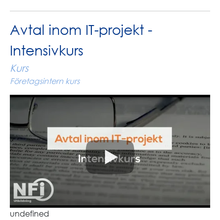
Avtal inom IT-projekt -
Intensivkurs
Kurs
Företagsintern kurs
undefined