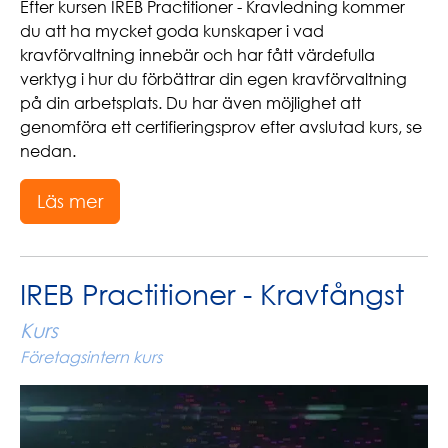
Efter kursen IREB Practitioner - Kravledning kommer
du att ha mycket goda kunskaper i vad
kravförvaltning innebär och har fått värdefulla
verktyg i hur du förbättrar din egen kravförvaltning
på din arbetsplats. Du har även möjlighet att
genomföra ett certifieringsprov efter avslutad kurs, se
nedan.
Läs mer
IREB Practitioner - Kravfångst
Kurs
Företagsintern kurs