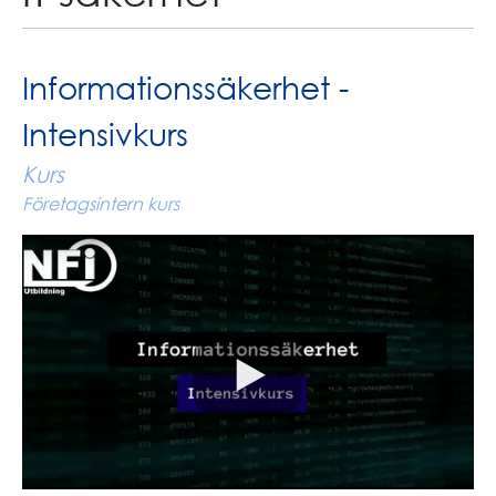
Informationssäkerhet -
Intensivkurs
Kurs
Företagsintern kurs