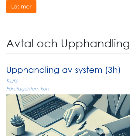
Läs mer
Avtal och Upphandling
Upphandling av system (3h)
Kurs
Företagsintern kurs