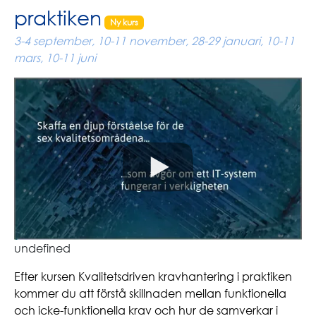
praktiken
Ny kurs
3-4 september, 10-11 november, 28-29 januari, 10-11
mars, 10-11 juni
undefined
Efter kursen Kvalitetsdriven kravhantering i praktiken
kommer du att förstå skillnaden mellan funktionella
och icke-funktionella krav och hur de samverkar i