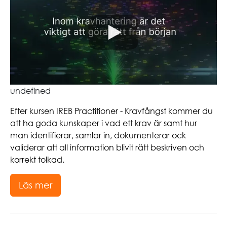
undefined
Efter kursen IREB Practitioner - Kravfångst kommer du
att ha goda kunskaper i vad ett krav är samt hur
man identifierar, samlar in, dokumenterar ock
validerar att all information blivit rätt beskriven och
korrekt tolkad.
Läs mer