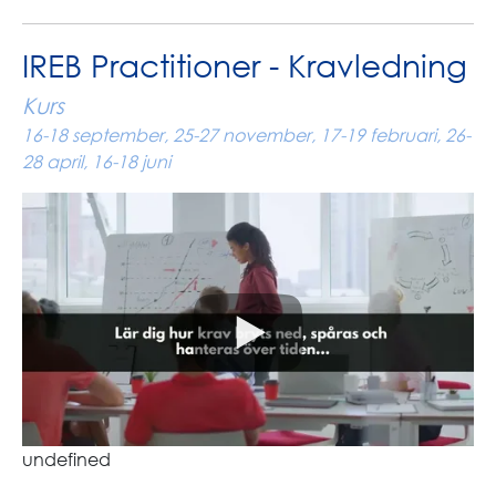
IREB Practitioner - Kravledning
Kurs
16-18 september, 25-27 november, 17-19 februari, 26-
28 april, 16-18 juni
undefined