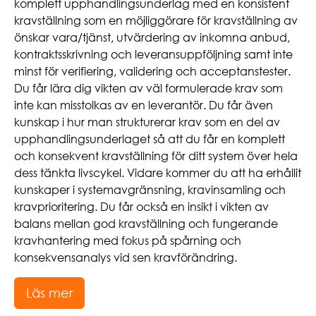
komplett upphandlingsunderlag med en konsistent
kravställning som en möjliggörare för kravställning av
önskar vara/tjänst, utvärdering av inkomna anbud,
kontraktsskrivning och leveransuppföljning samt inte
minst för verifiering, validering och acceptanstester.
Du får lära dig vikten av väl formulerade krav som
inte kan misstolkas av en leverantör. Du får även
kunskap i hur man strukturerar krav som en del av
upphandlingsunderlaget så att du får en komplett
och konsekvent kravställning för ditt system över hela
dess tänkta livscykel. Vidare kommer du att ha erhållit
kunskaper i systemavgränsning, kravinsamling och
kravprioritering. Du får också en insikt i vikten av
balans mellan god kravställning och fungerande
kravhantering med fokus på spårning och
konsekvensanalys vid sen kravförändring.
Läs mer