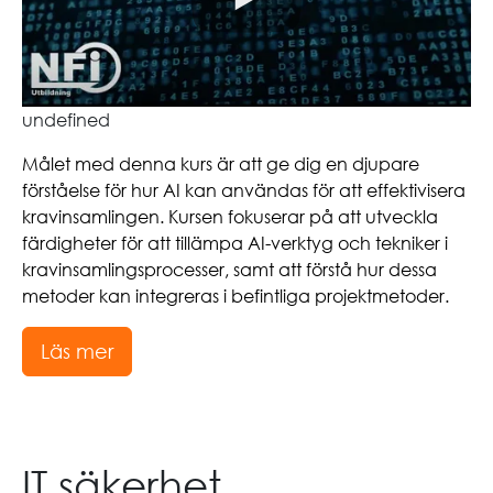
undefined
Målet med denna kurs är att ge dig en djupare
förståelse för hur AI kan användas för att effektivisera
kravinsamlingen. Kursen fokuserar på att utveckla
färdigheter för att tillämpa AI-verktyg och tekniker i
kravinsamlingsprocesser, samt att förstå hur dessa
metoder kan integreras i befintliga projektmetoder.
Läs mer
IT säkerhet