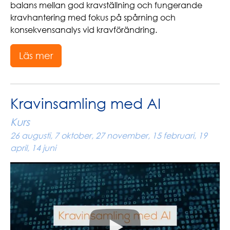
balans mellan god kravställning och fungerande
kravhantering med fokus på spårning och
konsekvensanalys vid kravförändring.
Läs mer
Kravinsamling med AI
Kurs
26 augusti, 7 oktober, 27 november, 15 februari, 19
april, 14 juni