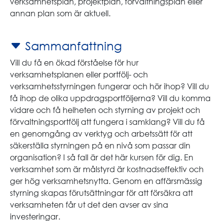
verksamhetsplan, projektplan, förvaltningsplan eller
annan plan som är aktuell.
Sammanfattning
Vill du få en ökad förståelse för hur
verksamhetsplanen eller portfölj- och
verksamhetsstyrningen fungerar och hör ihop? Vill du
få ihop de olika uppdragsportföljerna? Vill du komma
vidare och få helheten och styrning av projekt och
förvaltningsportfölj att fungera i samklang? Vill du få
en genomgång av verktyg och arbetssätt för att
säkerställa styrningen på en nivå som passar din
organisation? I så fall är det här kursen för dig. En
verksamhet som är målstyrd är kostnadseffektiv och
ger hög verksamhetsnytta. Genom en affärsmässig
styrning skapas förutsättningar för att försäkra att
verksamheten får ut det den avser av sina
investeringar.