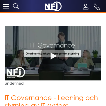
undefined
IT Governance - Ledning och
styrning av IT-system