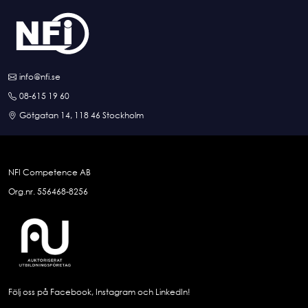
info@nfi.se
08-615 19 60
Götgatan 14, 118 46 Stockholm
NFI Competence AB
Org.nr. 556468-8256
Följ oss på Facebook, Instagram och LinkedIn!