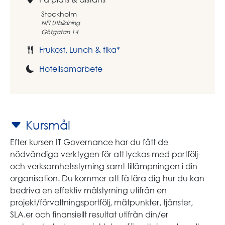
Stockholm
NFI Utbildning
Götgatan 14
Frukost, Lunch & fika*
Hotellsamarbete
Kursmål
Efter kursen IT Governance har du fått de
nödvändiga verktygen för att lyckas med portfölj-
och verksamhetsstyrning samt tillämpningen i din
organisation. Du kommer att få lära dig hur du kan
bedriva en effektiv målstyrning utifrån en
projekt/förvaltningsportfölj, mätpunkter, tjänster,
SLA.er och finansiellt resultat utifrån din/er