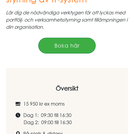
Lär dig de nödvändiga verktygen för att lyckas med
portfölj- och verksamhetsstyrning samt tillämpningen i
din organisation.
Boka här
Översikt
15 950 kr ex moms
Dag 1: 09:30 till 16:30
Dag 2: 09:00 till 16:30
På plats & distans