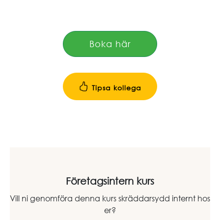
Boka här
Tipsa kollega
Företagsintern kurs
Vill ni genomföra denna kurs skräddarsydd internt hos
er?