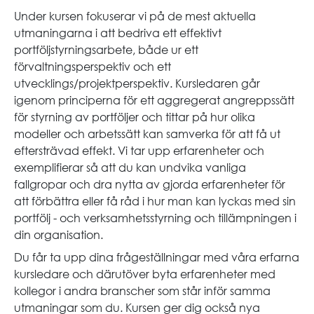
Under kursen fokuserar vi på de mest aktuella
utmaningarna i att bedriva ett effektivt
portföljstyrningsarbete, både ur ett
förvaltningsperspektiv och ett
utvecklings/projektperspektiv. Kursledaren går
igenom principerna för ett aggregerat angreppssätt
för styrning av portföljer och tittar på hur olika
modeller och arbetssätt kan samverka för att få ut
eftersträvad effekt. Vi tar upp erfarenheter och
exemplifierar så att du kan undvika vanliga
fallgropar och dra nytta av gjorda erfarenheter för
att förbättra eller få råd i hur man kan lyckas med sin
portfölj - och verksamhetsstyrning och tillämpningen i
din organisation.
Du får ta upp dina frågeställningar med våra erfarna
kursledare och därutöver byta erfarenheter med
kollegor i andra branscher som står inför samma
utmaningar som du. Kursen ger dig också nya