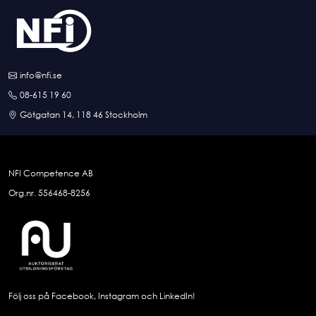
info@nfi.se
08-615 19 60
Götgatan 14, 118 46 Stockholm
NFI Competence AB
Org.nr. 556468-8256
Följ oss på Facebook, Instagram och LinkedIn!