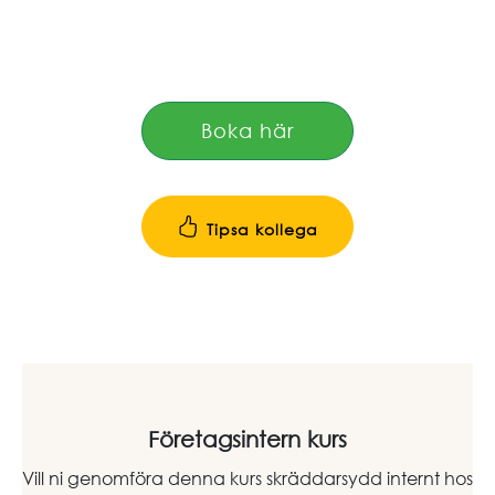
Boka här
Tipsa kollega
Företagsintern kurs
Vill ni genomföra denna kurs skräddarsydd internt hos