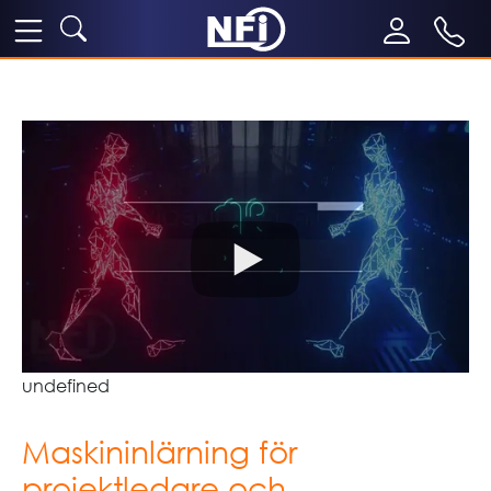
undefined
Maskininlärning för
projektledare och