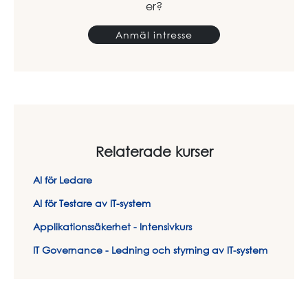
er?
Anmäl intresse
Relaterade kurser
AI för Ledare
AI för Testare av IT-system
Applikationssäkerhet - Intensivkurs
IT Governance - Ledning och styrning av IT-system