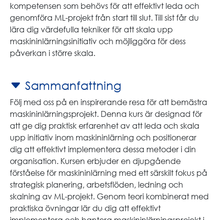
kompetensen som behövs för att effektivt leda och
genomföra ML-projekt från start till slut. Till sist får du
lära dig värdefulla tekniker för att skala upp
maskininlärningsinitiativ och möjliggöra för dess
påverkan i större skala.
Sammanfattning
Följ med oss på en inspirerande resa för att bemästra
maskininlärningsprojekt. Denna kurs är designad för
att ge dig praktisk erfarenhet av att leda och skala
upp initiativ inom maskininlärning och positionerar
dig att effektivt implementera dessa metoder i din
organisation. Kursen erbjuder en djupgående
förståelse för maskininlärning med ett särskilt fokus på
strategisk planering, arbetsflöden, ledning och
skalning av ML-projekt. Genom teori kombinerat med
praktiska övningar lär du dig att effektivt
implementera och hantera maskininlärningsprojekt i