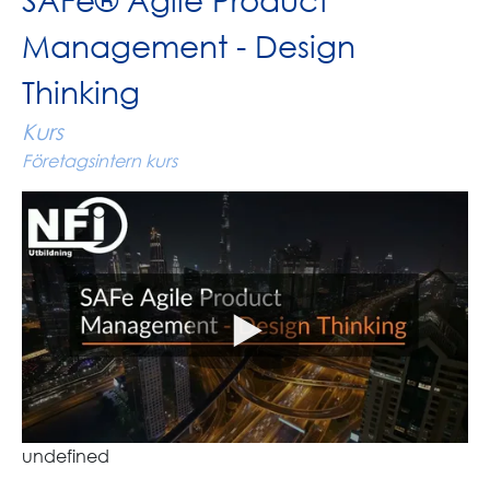
SAFe® Agile Product
Management - Design
Thinking
Kurs
Företagsintern kurs
undefined