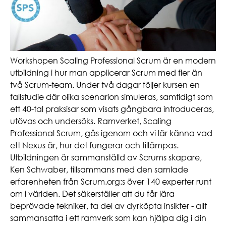
Workshopen Scaling Professional Scrum är en modern
utbildning i hur man applicerar Scrum med fler än
två Scrum-team. Under två dagar följer kursen en
fallstudie där olika scenarion simuleras, samtidigt som
ett 40-tal praksisar som visats gångbara introduceras,
utövas och undersöks. Ramverket, Scaling
Professional Scrum, gås igenom och vi lär känna vad
ett Nexus är, hur det fungerar och tillämpas.
Utbildningen är sammanställd av Scrums skapare,
Ken Schwaber, tillsammans med den samlade
erfarenheten från Scrum.org:s över 140 experter runt
om i världen. Det säkerställer att du får lära
beprövade tekniker, ta del av dyrköpta insikter - allt
sammansatta i ett ramverk som kan hjälpa dig i din