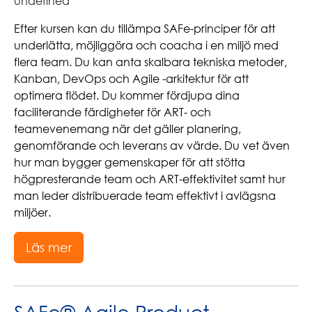
undefined
Efter kursen kan du tillämpa SAFe-principer för att
underlätta, möjliggöra och coacha i en miljö med
flera team. Du kan anta skalbara tekniska metoder,
Kanban, DevOps och Agile -arkitektur för att
optimera flödet. Du kommer fördjupa dina
faciliterande färdigheter för ART- och
teamevenemang när det gäller planering,
genomförande och leverans av värde. Du vet även
hur man bygger gemenskaper för att stötta
högpresterande team och ART-effektivitet samt hur
man leder distribuerade team effektivt i avlägsna
miljöer.
Läs mer