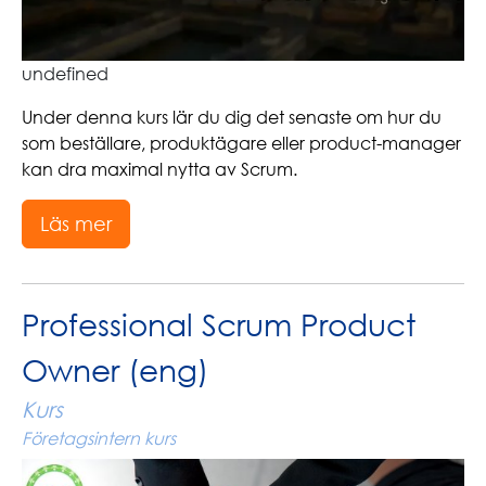
undefined
Under denna kurs lär du dig det senaste om hur du
som beställare, produktägare eller product-manager
kan dra maximal nytta av Scrum.
Läs mer
Professional Scrum Product
Owner (eng)
Kurs
Företagsintern kurs