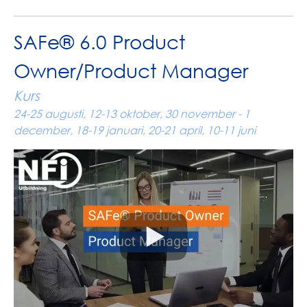
SAFe® 6.0 Product
Owner/Product Manager
Kurs
24-25 augusti, 12-13 oktober, 30 november - 1
december, 18-19 januari, 20-21 april, 10-11 juni