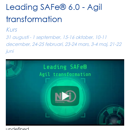
Leading SAFe® 6.0 - Agil
transformation
Kurs
31 augusti - 1 september, 15-16 oktober, 10-11
december, 24-25 februari, 23-24 mars, 3-4 maj, 21-22
juni
undefined