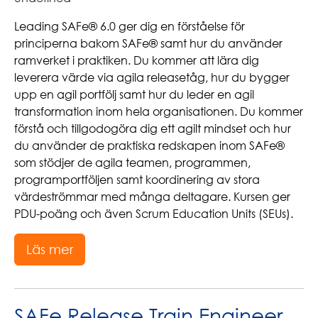
Leading SAFe® 6.0 ger dig en förståelse för
principerna bakom SAFe® samt hur du använder
ramverket i praktiken. Du kommer att lära dig
leverera värde via agila releasetåg, hur du bygger
upp en agil portfölj samt hur du leder en agil
transformation inom hela organisationen. Du kommer
förstå och tillgodogöra dig ett agilt mindset och hur
du använder de praktiska redskapen inom SAFe®
som stödjer de agila teamen, programmen,
programportföljen samt koordinering av stora
värdeströmmar med många deltagare. Kursen ger
PDU-poäng och även Scrum Education Units (SEUs).
Läs mer
SAFe Release Train Engineer