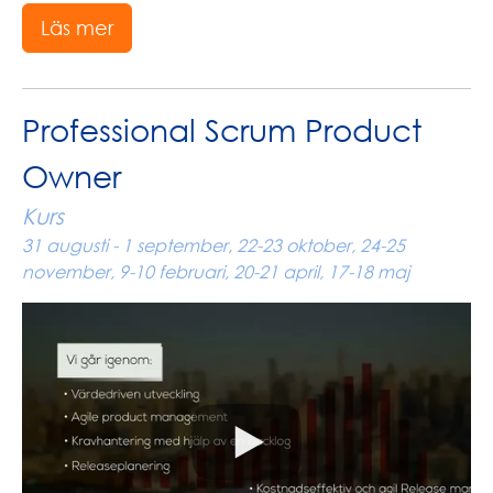
Läs mer
Professional Scrum Product
Owner
Kurs
31 augusti - 1 september, 22-23 oktober, 24-25
november, 9-10 februari, 20-21 april, 17-18 maj