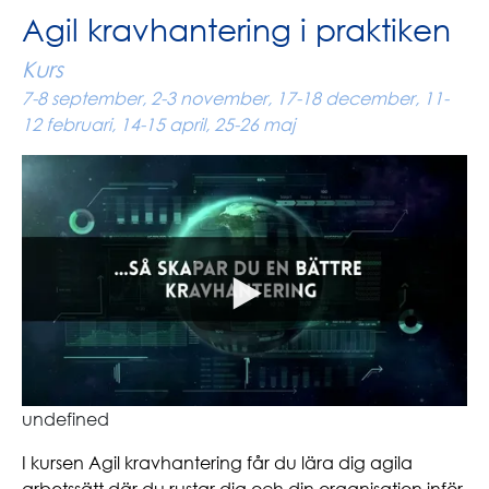
Agil kravhantering i praktiken
Kurs
7-8 september, 2-3 november, 17-18 december, 11-
12 februari, 14-15 april, 25-26 maj
undefined
I kursen Agil kravhantering får du lära dig agila
arbetssätt där du rustar dig och din organisation inför