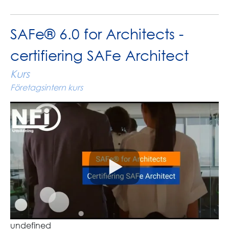
SAFe® 6.0 for Architects -
certifiering SAFe Architect
Kurs
Företagsintern kurs
undefined