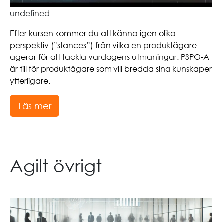
undefined
Efter kursen kommer du att känna igen olika
perspektiv (”stances”) från vilka en produktägare
agerar för att tackla vardagens utmaningar. PSPO-A
är till för produktägare som vill bredda sina kunskaper
ytterligare.
Läs mer
Agilt övrigt