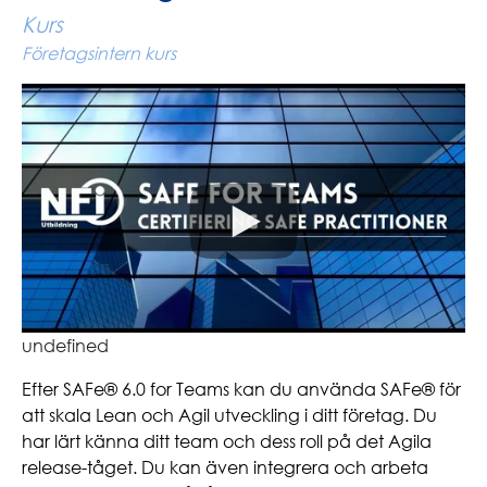
Kurs
Företagsintern kurs
undefined
Efter SAFe® 6.0 for Teams kan du använda SAFe® för
att skala Lean och Agil utveckling i ditt företag. Du
har lärt känna ditt team och dess roll på det Agila
release-tåget. Du kan även integrera och arbeta