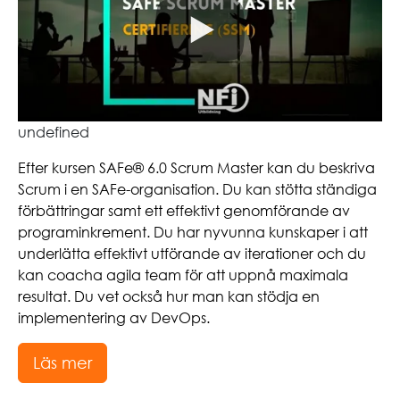
undefined
Efter kursen SAFe® 6.0 Scrum Master kan du beskriva
Scrum i en SAFe-organisation. Du kan stötta ständiga
förbättringar samt ett effektivt genomförande av
programinkrement. Du har nyvunna kunskaper i att
underlätta effektivt utförande av iterationer och du
kan coacha agila team för att uppnå maximala
resultat. Du vet också hur man kan stödja en
implementering av DevOps.
Läs mer