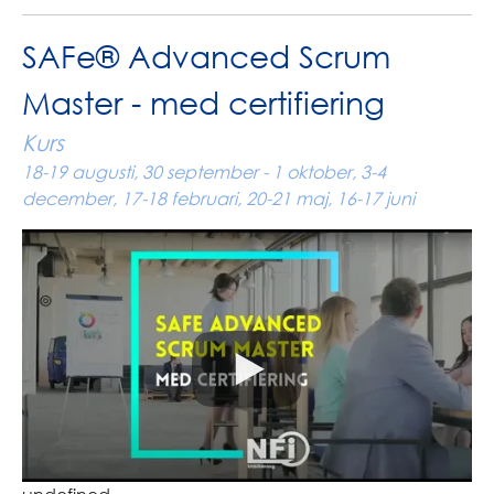
SAFe® Advanced Scrum
Master - med certifiering
Kurs
18-19 augusti, 30 september - 1 oktober, 3-4
december, 17-18 februari, 20-21 maj, 16-17 juni