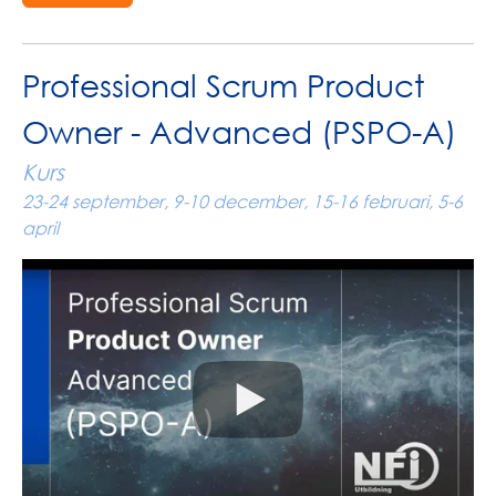
Professional Scrum Product
Owner - Advanced (PSPO-A)
Kurs
23-24 september, 9-10 december, 15-16 februari, 5-6
april