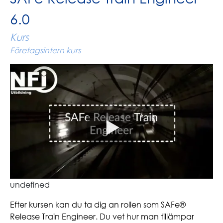
6.0
Kurs
Företagsintern kurs
undefined
Efter kursen kan du ta dig an rollen som SAFe®
Release Train Engineer. Du vet hur man tillämpar