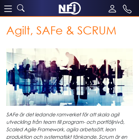
Agilt, SAFe & SCRUM
SAFe är det ledande ramverket för att skala agil
utveckling från team till program- och portföljnivå,
Scaled Agile Framework, agila arbetssätt, lean
produktion och systematiskt tänkande. Scrum är en