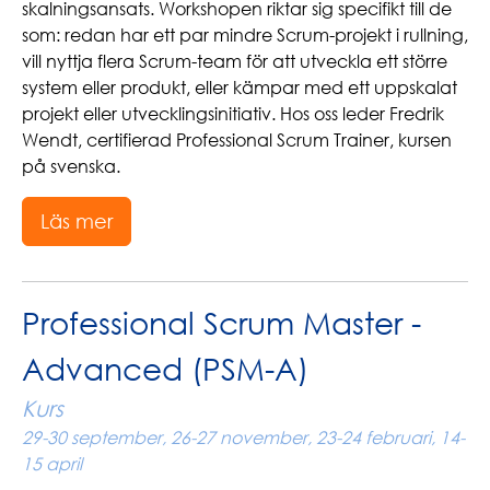
skalningsansats. Workshopen riktar sig specifikt till de
som: redan har ett par mindre Scrum-projekt i rullning,
vill nyttja flera Scrum-team för att utveckla ett större
system eller produkt, eller kämpar med ett uppskalat
projekt eller utvecklingsinitiativ. Hos oss leder Fredrik
Wendt, certifierad Professional Scrum Trainer, kursen
på svenska.
Läs mer
Professional Scrum Master -
Advanced (PSM-A)
Kurs
29-30 september, 26-27 november, 23-24 februari, 14-
15 april