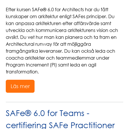
Efter kursen SAFe® 6.0 for Architects har du fått
kunskaper om arkitektur enligt SAFes principer. Du
kan anpassa arkitekturen efter affärsvärde samt
utveckla och kommunicera arkitekturens vision och
avsikt. Du vet hur man kan planera och ta fram en
Architectural runway för att möjliggöra
framgångsrika leveranser. Du kan också leda och
coacha arkitekter och teammedlemmar under
Program Increment (PI) samt leda en agil
transformation.
Läs mer
SAFe® 6.0 for Teams -
certifiering SAFe Practitioner