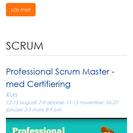
Läs mer
SCRUM
Professional Scrum Master -
med Certifiering
Kurs
12-13 augusti, 7-8 oktober, 11-12 november, 26-27
januari, 2-3 mars, 8-9 juni