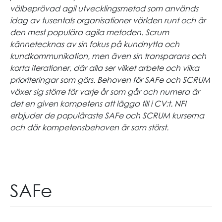
välbeprövad agil utvecklingsmetod som används
idag av tusentals organisationer världen runt och är
den mest populära agila metoden. Scrum
kännetecknas av sin fokus på kundnytta och
kundkommunikation, men även sin transparans och
korta iterationer, där alla ser vilket arbete och vilka
prioriteringar som görs. Behoven för SAFe och SCRUM
växer sig större för varje år som går och numera är
det en given kompetens att lägga till i CV:t. NFI
erbjuder de populäraste SAFe och SCRUM kurserna
och där kompetensbehoven är som störst.
SAFe