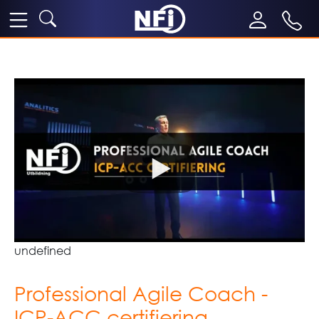
undefined
Professional Agile Coach -
ICP-ACC certifiering