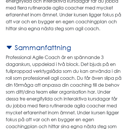
energifyllda och interaktiva kursdagar får du jobba
med flera rutinerade agila coacher med mycket
erfarenhet inom ämnet. Under kursen ligger fokus på
att var och en bygger en egen coachingplan och
hittar sina egna nästa steg som agil coach.
Sammanfattning
Professional Agile Coach är en spännande 3
dagarskurs, uppdelad i två block. Det bjuds på en
fullproppad verktygslåda som du kan använda i din
roll som professionell agil coach. Du får även slipa på
din förmåga att anpassa din coaching till de behov
som ditt/dina team eller organisation har. Under
dessa tre energifyllda och interaktiva kursdagar får
du jobba med flera rutinerade agila coacher med
mycket erfarenhet inom ämnet. Under kursen ligger
fokus på att var och en bygger en egen
coachingplan och hittar sina egna nästa steg som