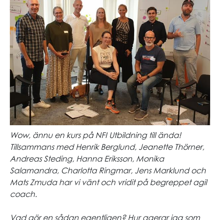
Wow, ännu en kurs på NFI Utbildning till ända!
Tillsammans med Henrik Berglund, Jeanette Thörner,
Andreas Steding, Hanna Eriksson, Monika
Salamandra, Charlotta Ringmar, Jens Marklund och
Mats Zmuda har vi vänt och vridit på begreppet agil
coach.
Vad gör en sådan egentligen? Hur agerar jag som