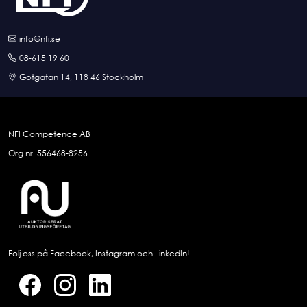
info@nfi.se
08-615 19 60
Götgatan 14, 118 46 Stockholm
NFI Competence AB
Org.nr. 556468-8256
Följ oss på Facebook, Instagram och LinkedIn!