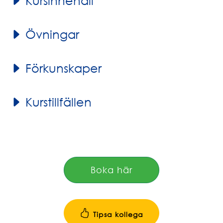
Kursinnehåll
Övningar
Förkunskaper
Kurstillfällen
Boka här
Tipsa kollega