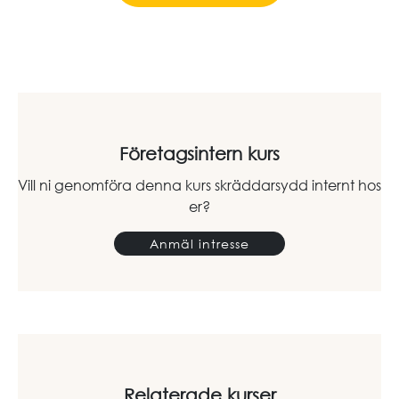
Företagsintern kurs
Vill ni genomföra denna kurs skräddarsydd internt hos
er?
Anmäl intresse
Relaterade kurser