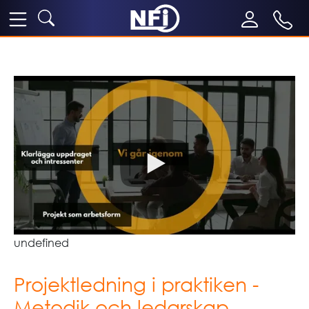
undefined
Projektledning i praktiken -
Metodik och ledarskap