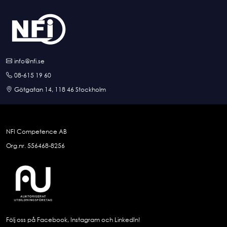
info@nfi.se
08-615 19 60
Götgatan 14, 118 46 Stockholm
NFI Competence AB
Org.nr. 556468-8256
Följ oss på Facebook, Instagram och LinkedIn!