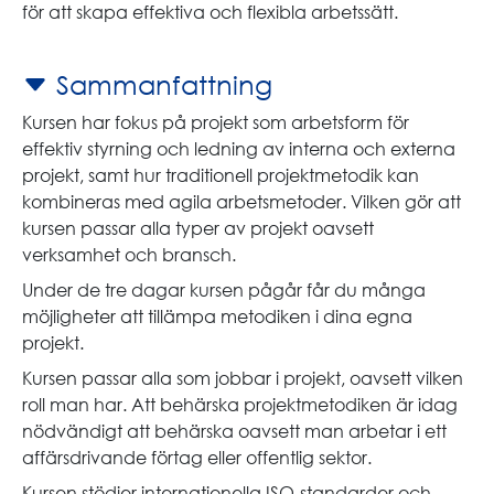
för att skapa effektiva och flexibla arbetssätt.
Sammanfattning
Kursen har fokus på projekt som arbetsform för
effektiv styrning och ledning av interna och externa
projekt, samt hur traditionell projektmetodik kan
kombineras med agila arbetsmetoder. Vilken gör att
kursen passar alla typer av projekt oavsett
verksamhet och bransch.
Under de tre dagar kursen pågår får du många
möjligheter att tillämpa metodiken i dina egna
projekt.
Kursen passar alla som jobbar i projekt, oavsett vilken
roll man har. Att behärska projektmetodiken är idag
nödvändigt att behärska oavsett man arbetar i ett
affärsdrivande förtag eller offentlig sektor.
Kursen stödjer internationella ISO-standarder och