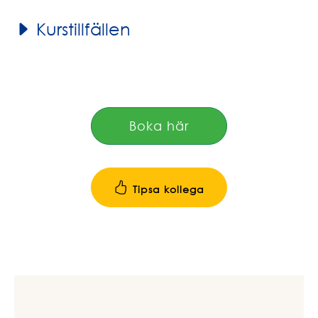
Kurstillfällen
Boka här
Tipsa kollega