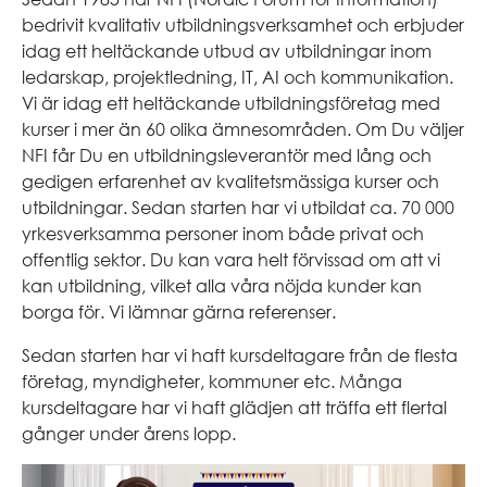
bedrivit kvalitativ utbildningsverksamhet och erbjuder
idag ett heltäckande utbud av utbildningar inom
ledarskap, projektledning, IT, AI och kommunikation.
Vi är idag ett heltäckande utbildningsföretag med
kurser i mer än 60 olika ämnesområden. Om Du väljer
NFI får Du en utbildningsleverantör med lång och
gedigen erfarenhet av kvalitetsmässiga kurser och
utbildningar. Sedan starten har vi utbildat ca. 70 000
yrkesverksamma personer inom både privat och
offentlig sektor. Du kan vara helt förvissad om att vi
kan utbildning, vilket alla våra nöjda kunder kan
borga för. Vi lämnar gärna referenser.
Sedan starten har vi haft kursdeltagare från de flesta
företag, myndigheter, kommuner etc. Många
kursdeltagare har vi haft glädjen att träffa ett flertal
gånger under årens lopp.