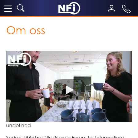
Om oss
undefined
Sedan 1985 har NFI (Nordic Forum for Information)