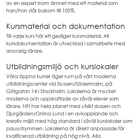
av en expert inom ämnet med ett material som
han/hon står bakom till 100%.
Kursmaterial och dokumentation
Till varje kurs hör ett gediget kursmaterial. All
kursdokumentation är utvecklad i samarbete med
ansvarig lärare.
Utbildningsmiljö och kurslokaler
Våra öppna kurser äger rum på vårt moderna
utbildningscenter vid Slussen/Södermalm, på
Götgatan 14 i Stockholm. Lokalerna är mycket
moderna och uppskattade av såväl elever som
lärare. NFI har hela planet med utsikt slussen och
Djurgården/Gröna Lund i en avkopplande och
kreativ miljö med hög standard i såväl kurslokaler som
pausutrymmen. Lokalerna är direkt anpassade för
kvalificerad utbildning på hög nivå. Alla