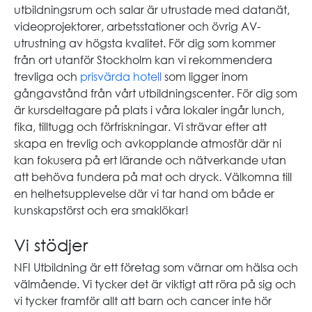
utbildningsrum och salar är utrustade med datanät,
videoprojektorer, arbetsstationer och övrig AV-
utrustning av högsta kvalitet. För dig som kommer
från ort utanför Stockholm kan vi rekommendera
trevliga och
prisvärda hotell
som ligger inom
gångavstånd från vårt utbildningscenter. För dig som
är kursdeltagare på plats i våra lokaler ingår lunch,
fika, tilltugg och förfriskningar. Vi strävar efter att
skapa en trevlig och avkopplande atmosfär där ni
kan fokusera på ert lärande och nätverkande utan
att behöva fundera på mat och dryck. Välkomna till
en helhetsupplevelse där vi tar hand om både er
kunskapstörst och era smaklökar!
Vi stödjer
NFI Utbildning är ett företag som värnar om hälsa och
välmående. Vi tycker det är viktigt att röra på sig och
vi tycker framför allt att barn och cancer inte hör