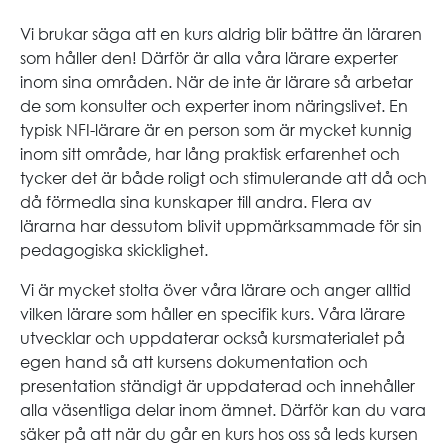
Vi brukar säga att en kurs aldrig blir bättre än läraren
som håller den! Därför är alla våra lärare experter
inom sina områden. När de inte är lärare så arbetar
de som konsulter och experter inom näringslivet. En
typisk NFI-lärare är en person som är mycket kunnig
inom sitt område, har lång praktisk erfarenhet och
tycker det är både roligt och stimulerande att då och
då förmedla sina kunskaper till andra. Flera av
lärarna har dessutom blivit uppmärksammade för sin
pedagogiska skicklighet.
Vi är mycket stolta över våra lärare och anger alltid
vilken lärare som håller en specifik kurs. Våra lärare
utvecklar och uppdaterar också kursmaterialet på
egen hand så att kursens dokumentation och
presentation ständigt är uppdaterad och innehåller
alla väsentliga delar inom ämnet. Därför kan du vara
säker på att när du går en kurs hos oss så leds kursen