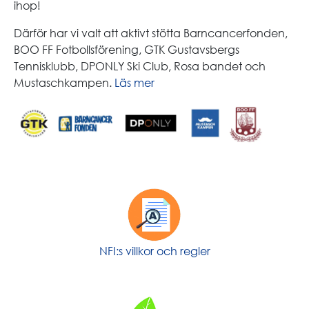
ihop!
Därför har vi valt att aktivt stötta Barncancerfonden,
BOO FF Fotbollsförening, GTK Gustavsbergs
Tennisklubb, DPONLY Ski Club, Rosa bandet och
Mustasch­kampen.
Läs mer
NFI:s villkor och regler