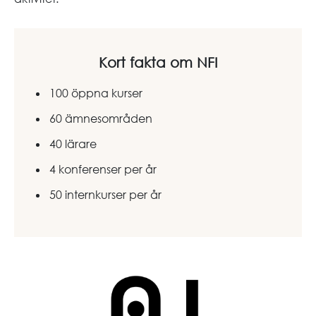
Kort fakta om NFI
100 öppna kurser
60 ämnesområden
40 lärare
4 konferenser per år
50 internkurser per år