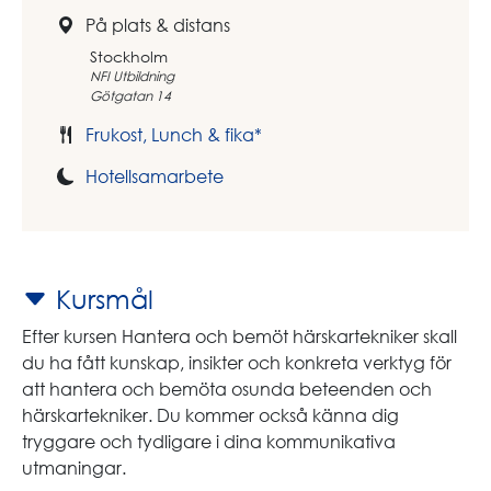
På plats & distans
Stockholm
NFI Utbildning
Götgatan 14
Frukost, Lunch & fika*
Hotellsamarbete
Kursmål
Efter kursen Hantera och bemöt härskartekniker skall
du ha fått kunskap, insikter och konkreta verktyg för
att hantera och bemöta osunda beteenden och
härskartekniker. Du kommer också känna dig
tryggare och tydligare i dina kommunikativa
utmaningar.