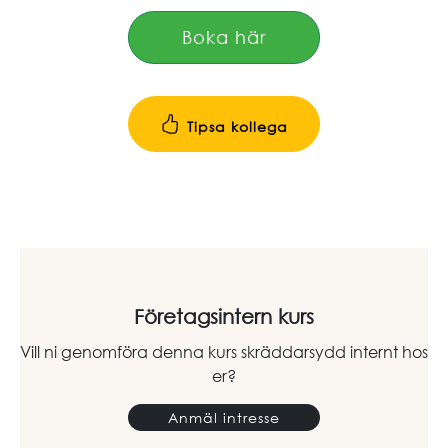
Boka här
Tipsa kollega
Företagsintern kurs
Vill ni genomföra denna kurs skräddarsydd internt hos
er?
Anmäl intresse