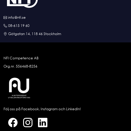
info@nfi.se
08-615 19 60
Götgatan 14, 118 46 Stockholm
NFI Competence AB
Org.nr. 556468-8256
Följ oss på Facebook, Instagram och LinkedIn!