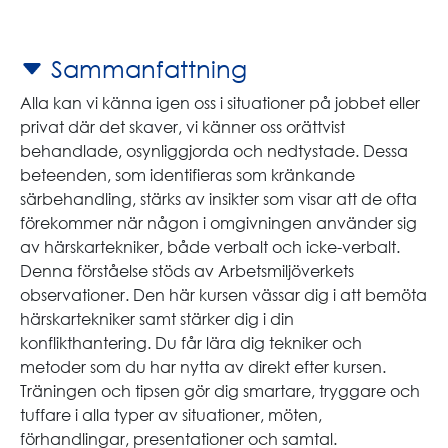
Sammanfattning
Alla kan vi känna igen oss i situationer på jobbet eller
privat där det skaver, vi känner oss orättvist
behandlade, osynliggjorda och nedtystade. Dessa
beteenden, som identifieras som kränkande
särbehandling, stärks av insikter som visar att de ofta
förekommer när någon i omgivningen använder sig
av härskartekniker, både verbalt och icke-verbalt.
Denna förståelse stöds av Arbetsmiljöverkets
observationer. Den här kursen vässar dig i att bemöta
härskartekniker samt stärker dig i din
konflikthantering. Du får lära dig tekniker och
metoder som du har nytta av direkt efter kursen.
Träningen och tipsen gör dig smartare, tryggare och
tuffare i alla typer av situationer, möten,
förhandlingar, presentationer och samtal.