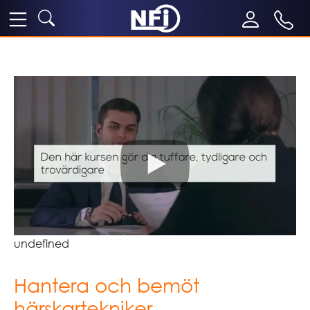
undefined
Hantera och bemöt
härskartekniker