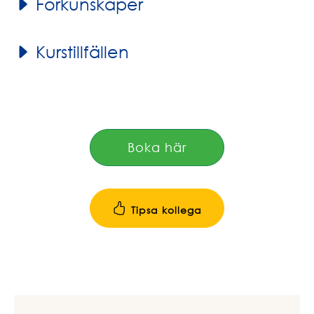
Förkunskaper
Kurstillfällen
Boka här
Tipsa kollega