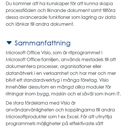
Du kommer att ha kunskaper för att kunna skapa
processflöden och liknande dokument samt tillföra
dessa avancerade funktioner som lagring av data
och länkar till andra dokument.
Sammanfattning
Microsoft Office Visio, som är ritprogrammet i
Microsoft Office-familjen, används mestadels till att
dokumentera processer, organisationer eller
datanätverk i en verksamhet och har mer och mer
blivit ett standardverktyg i många företag. Visio
innehåller dessutom en mängd olika moduler för
ritningar inom bygg, maskin och el såväl som inom IT.
De stora fördelarna med Visio är
användarvänligheten och kopplingarna till andra
Microsoftprodukter som t ex Excel. För att utnyttja
programmets möjligheter på effektivaste sätt