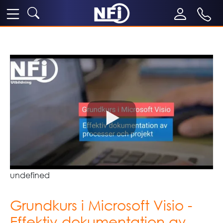
undefined
Grundkurs i Microsoft Visio -
Effektiv dokumentation av