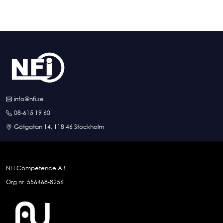
info@nfi.se
08-615 19 60
Götgatan 14, 118 46 Stockholm
NFI Competence AB
Org.nr. 556468-8256