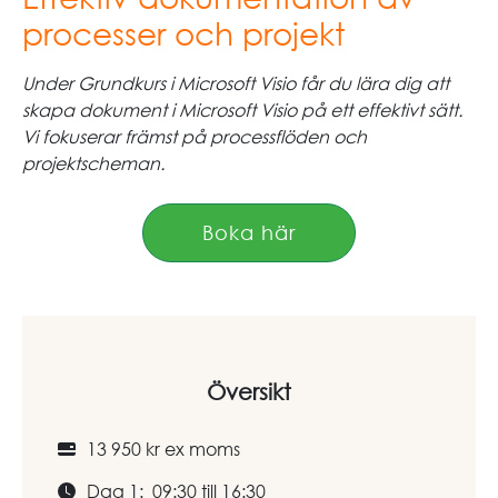
processer och projekt
Under Grundkurs i Microsoft Visio får du lära dig att
skapa dokument i Microsoft Visio på ett effektivt sätt.
Vi fokuserar främst på processflöden och
projektscheman.
Boka här
Översikt
13 950 kr ex moms
Dag 1: 09:30 till 16:30