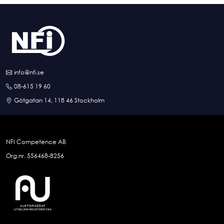
info@nfi.se
08-615 19 60
Götgatan 14, 118 46 Stockholm
NFI Competence AB
Org.nr. 556468-8256