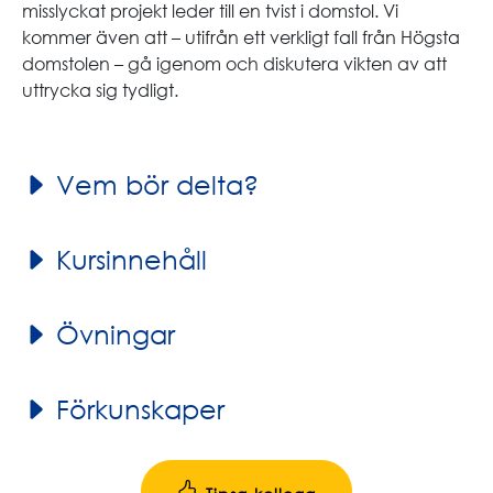
misslyckat projekt leder till en tvist i domstol. Vi
kommer även att – utifrån ett verkligt fall från Högsta
domstolen – gå igenom och diskutera vikten av att
uttrycka sig tydligt.
Vem bör delta?
Kursinnehåll
Övningar
Förkunskaper