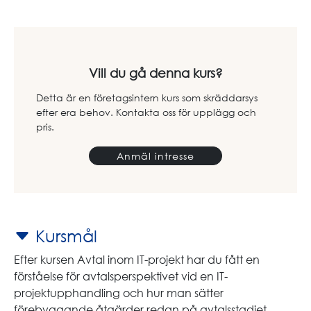
Vill du gå denna kurs?
Detta är en företagsintern kurs som skräddarsys
efter era behov. Kontakta oss för upplägg och
pris.
Anmäl intresse
Kursmål
Efter kursen Avtal inom IT-projekt har du fått en
förståelse för avtalsperspektivet vid en IT-
projektupphandling och hur man sätter
förebyggande åtgärder redan på avtalsstadiet.