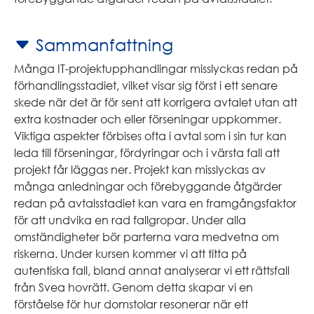
Sammanfattning
Många IT-projektupphandlingar misslyckas redan på
förhandlingsstadiet, vilket visar sig först i ett senare
skede när det är för sent att korrigera avtalet utan att
extra kostnader och eller förseningar uppkommer.
Viktiga aspekter förbises ofta i avtal som i sin tur kan
leda till förseningar, fördyringar och i värsta fall att
projekt får läggas ner. Projekt kan misslyckas av
många anledningar och förebyggande åtgärder
redan på avtalsstadiet kan vara en framgångsfaktor
för att undvika en rad fallgropar. Under alla
omständigheter bör parterna vara medvetna om
riskerna. Under kursen kommer vi att titta på
autentiska fall, bland annat analyserar vi ett rättsfall
från Svea hovrätt. Genom detta skapar vi en
förståelse för hur domstolar resonerar när ett