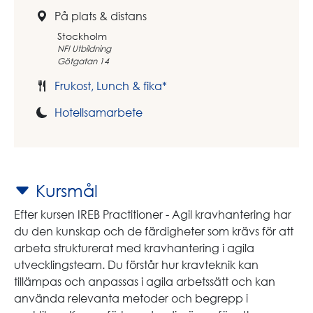
På plats & distans
Stockholm
NFI Utbildning
Götgatan 14
Frukost, Lunch & fika*
Hotellsamarbete
Kursmål
Efter kursen IREB Practitioner - Agil kravhantering har
du den kunskap och de färdigheter som krävs för att
arbeta strukturerat med kravhantering i agila
utvecklingsteam. Du förstår hur kravteknik kan
tillämpas och anpassas i agila arbetssätt och kan
använda relevanta metoder och begrepp i