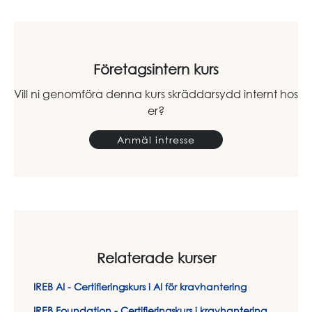
Företagsintern kurs
Vill ni genomföra denna kurs skräddarsydd internt hos
er?
Anmäl intresse
Relaterade kurser
IREB AI - Certifieringskurs i AI för kravhantering
IREB Foundation - Certifieringskurs i kravhantering