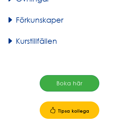
Förkunskaper
Kurstillfällen
Boka här
Tipsa kollega