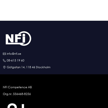
info@nfi.se
08-615 19 60
Götgatan 14, 118 46 Stockholm
NFI Competence AB
Org.nr. 556468-8256