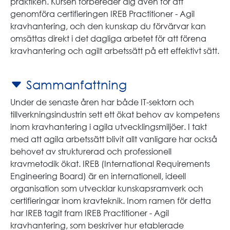
praktiken. Kursen förbereder dig även för att
genomföra certifieringen IREB Practitioner - Agil
kravhantering, och den kunskap du förvärvar kan
omsättas direkt i det dagliga arbetet för att förena
kravhantering och agilt arbetssätt på ett effektivt sätt.
Sammanfattning
Under de senaste åren har både IT-sektorn och
tillverkningsindustrin sett ett ökat behov av kompetens
inom kravhantering i agila utvecklingsmiljöer. I takt
med att agila arbetssätt blivit allt vanligare har också
behovet av strukturerad och professionell
kravmetodik ökat. IREB (International Requirements
Engineering Board) är en internationell, ideell
organisation som utvecklar kunskapsramverk och
certifieringar inom kravteknik. Inom ramen för detta
har IREB tagit fram IREB Practitioner - Agil
kravhantering, som beskriver hur etablerade