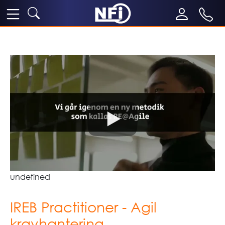
undefined
IREB Practitioner - Agil
kravhantering