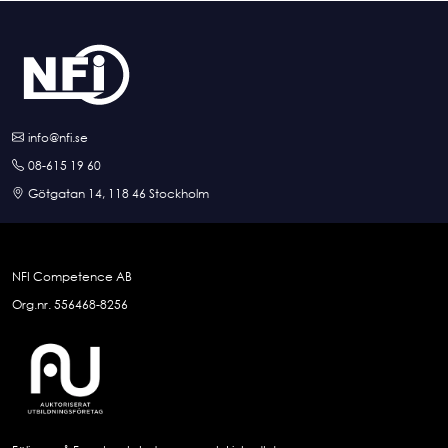
info@nfi.se
08-615 19 60
Götgatan 14, 118 46 Stockholm
NFI Competence AB
Org.nr. 556468-8256