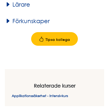
Lärare
Förkunskaper
Tipsa kollega
Relaterade kurser
Applikationssäkerhet - Intensivkurs