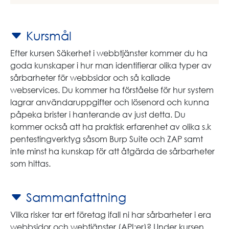
Kursmål
Efter kursen Säkerhet i webbtjänster kommer du ha
goda kunskaper i hur man identifierar olika typer av
sårbarheter för webbsidor och så kallade
webservices. Du kommer ha förståelse för hur system
lagrar användaruppgifter och lösenord och kunna
påpeka brister i hanterande av just detta. Du
kommer också att ha praktisk erfarenhet av olika s.k
pentestingverktyg såsom Burp Suite och ZAP samt
inte minst ha kunskap för att åtgärda de sårbarheter
som hittas.
Sammanfattning
Vilka risker tar ert företag ifall ni har sårbarheter i era
webbsidor och webtjänster (API:er)? Under kursen