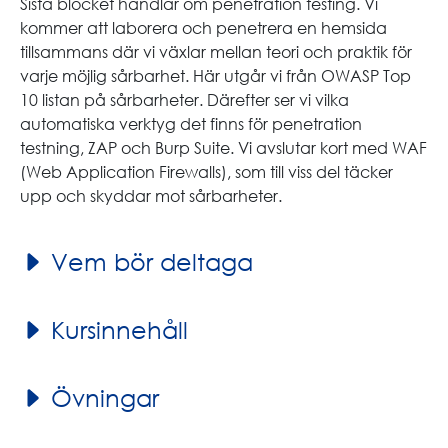
Sista blocket handlar om penetration testing. Vi
kommer att laborera och penetrera en hemsida
tillsammans där vi växlar mellan teori och praktik för
varje möjlig sårbarhet. Här utgår vi från OWASP Top
10 listan på sårbarheter. Därefter ser vi vilka
automatiska verktyg det finns för penetration
testning, ZAP och Burp Suite. Vi avslutar kort med WAF
(Web Application Firewalls), som till viss del täcker
upp och skyddar mot sårbarheter.
Vem bör deltaga
Kursinnehåll
Övningar