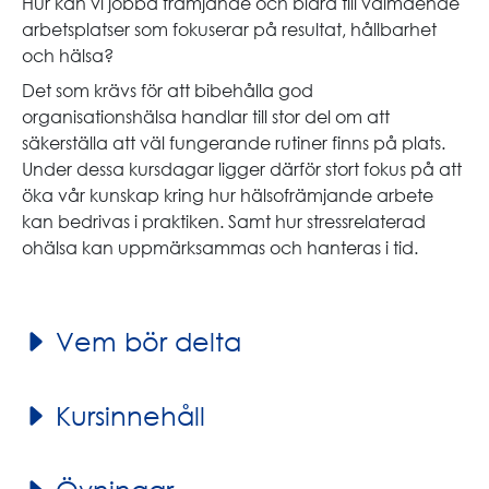
Hur kan vi jobba främjande och bidra till välmående
arbetsplatser som fokuserar på resultat, hållbarhet
och hälsa?
Det som krävs för att bibehålla god
organisationshälsa handlar till stor del om att
säkerställa att väl fungerande rutiner finns på plats.
Under dessa kursdagar ligger därför stort fokus på att
öka vår kunskap kring hur hälsofrämjande arbete
kan bedrivas i praktiken. Samt hur stressrelaterad
ohälsa kan uppmärksammas och hanteras i tid.
Vem bör delta
Kursinnehåll