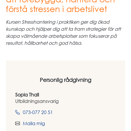
förstå stressen i arbetslivet
Kursen Stresshantering i praktiken ger dig ökad
kunskap och hjälper dig att ta fram strategier för att
skapa välmående arbetsplatser som fokuserar på
resultat, hållbarhet och god hälsa.
Personlig rådgivning
Sopia Thall
Utbildningsansvarig
073-077 20 51
Maila mig