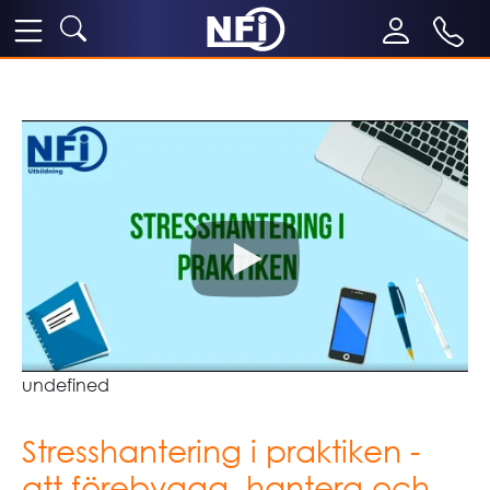
undefined
Stresshantering i praktiken -
att förebygga, hantera och