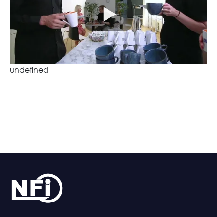
undefined