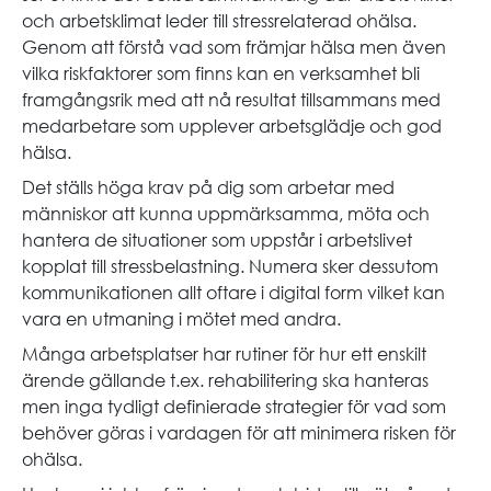
och arbetsklimat leder till stressrelaterad ohälsa.
Genom att förstå vad som främjar hälsa men även
vilka riskfaktorer som finns kan en verksamhet bli
framgångsrik med att nå resultat tillsammans med
medarbetare som upplever arbetsglädje och god
hälsa.
Det ställs höga krav på dig som arbetar med
människor att kunna uppmärksamma, möta och
hantera de situationer som uppstår i arbetslivet
kopplat till stressbelastning. Numera sker dessutom
kommunikationen allt oftare i digital form vilket kan
vara en utmaning i mötet med andra.
Många arbetsplatser har rutiner för hur ett enskilt
ärende gällande t.ex. rehabilitering ska hanteras
men inga tydligt definierade strategier för vad som
behöver göras i vardagen för att minimera risken för
ohälsa.