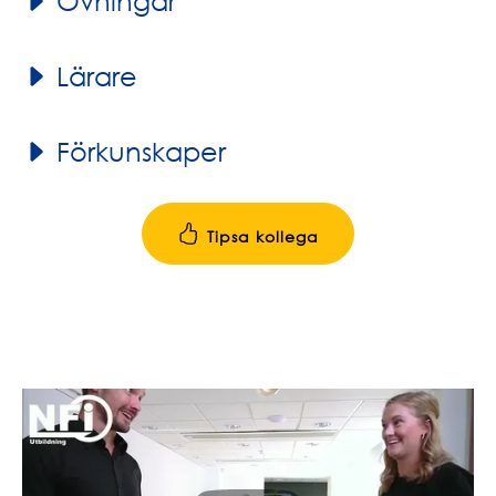
Övningar
Lärare
Förkunskaper
Tipsa kollega