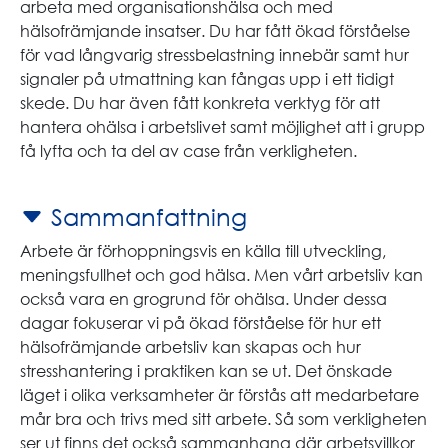
arbeta med organisationshälsa och med
hälsofrämjande insatser. Du har fått ökad förståelse
för vad långvarig stressbelastning innebär samt hur
signaler på utmattning kan fångas upp i ett tidigt
skede. Du har även fått konkreta verktyg för att
hantera ohälsa i arbetslivet samt möjlighet att i grupp
få lyfta och ta del av case från verkligheten.
Sammanfattning
Arbete är förhoppningsvis en källa till utveckling,
meningsfullhet och god hälsa. Men vårt arbetsliv kan
också vara en grogrund för ohälsa. Under dessa
dagar fokuserar vi på ökad förståelse för hur ett
hälsofrämjande arbetsliv kan skapas och hur
stresshantering i praktiken kan se ut. Det önskade
läget i olika verksamheter är förstås att medarbetare
mår bra och trivs med sitt arbete. Så som verkligheten
ser ut finns det också sammanhang där arbetsvillkor