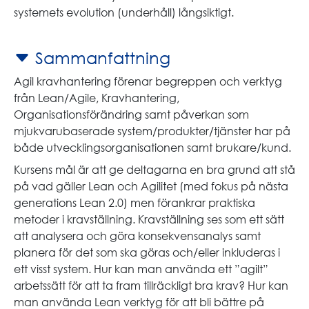
systemets evolution (underhåll) långsiktigt.
Sammanfattning
Agil kravhantering förenar begreppen och verktyg
från Lean/Agile, Kravhantering,
Organisationsförändring samt påverkan som
mjukvarubaserade system/produkter/tjänster har på
både utvecklingsorganisationen samt brukare/kund.
Kursens mål är att ge deltagarna en bra grund att stå
på vad gäller Lean och Agilitet (med fokus på nästa
generations Lean 2.0) men förankrar praktiska
metoder i kravställning. Kravställning ses som ett sätt
att analysera och göra konsekvensanalys samt
planera för det som ska göras och/eller inkluderas i
ett visst system. Hur kan man använda ett ”agilt”
arbetssätt för att ta fram tillräckligt bra krav? Hur kan
man använda Lean verktyg för att bli bättre på