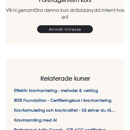
Vill ni genomföra denna kurs skräddarsydd internt hos
er?
Anmäl intresse
Relaterade kurser
Effektiv kravhantering - metoder & verktyg
IREB Foundation - Certifieringskurs i kravhantering
Kravformulering och kravkvalitet - Så skriver du rätt krav på rätt sätt
Kravinsamling med AI
Professional Agile Coach - ICP-ACC certifiering