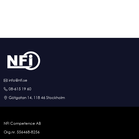
info@nfi.se
08-615 19 60
Götgatan 14, 118 46 Stockholm
NFI Competence AB
Org.nr. 556468-8256