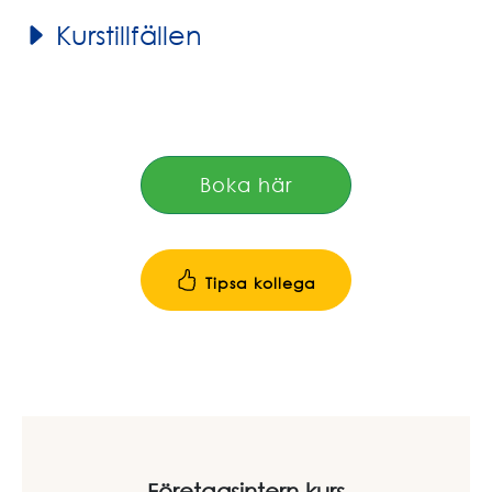
Kurstillfällen
Boka här
Tipsa kollega
Företagsintern kurs