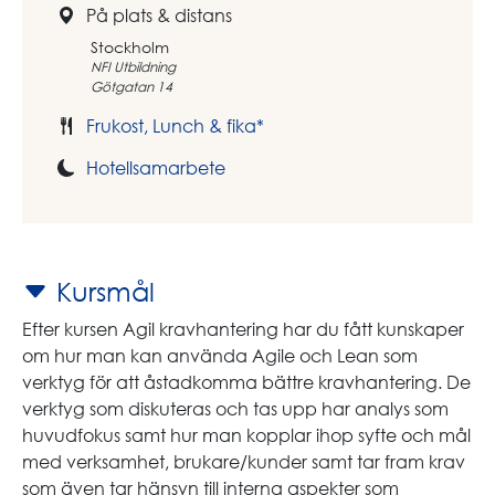
På plats & distans
Stockholm
NFI Utbildning
Götgatan 14
Frukost, Lunch & fika*
Hotellsamarbete
Kursmål
Efter kursen Agil kravhantering har du fått kunskaper
om hur man kan använda Agile och Lean som
verktyg för att åstadkomma bättre kravhantering. De
verktyg som diskuteras och tas upp har analys som
huvudfokus samt hur man kopplar ihop syfte och mål
med verksamhet, brukare/kunder samt tar fram krav
som även tar hänsyn till interna aspekter som