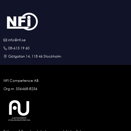
info@nfi.se
08-615 19 60
Götgatan 14, 118 46 Stockholm
NFI Competence AB
Org.nr. 556468-8256