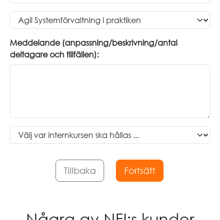
Meddelande (anpassning/beskrivning/antal
deltagare och tillfällen):
Tillbaka
Några av NFI:s kunder