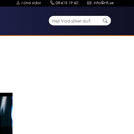
Mina sidor
08-615 19 60
info@nfi.se