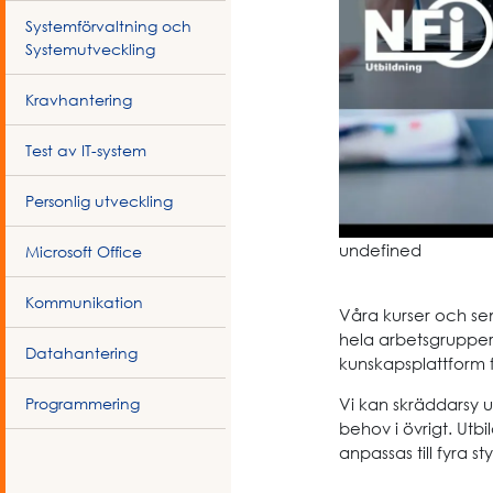
Systemförvaltning och
Systemutveckling
Kravhantering
Test av IT-system
Personlig utveckling
undefined
Microsoft Office
Kommunikation
Våra kurser och se
hela arbetsgrupper 
Datahantering
kunskapsplattform fö
Programmering
Vi kan skräddarsy u
behov i övrigt. Utb
anpassas till fyra s