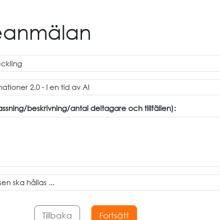
seanmälan
ning/beskrivning/antal deltagare och tillfällen):
Tillbaka