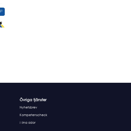
Övriga tjänster
Nyhetsbrev
Kompetenscheck
Mina sidor