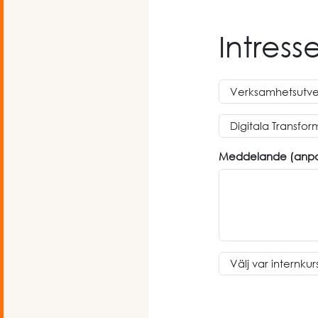
Intres
Meddelande (anpass