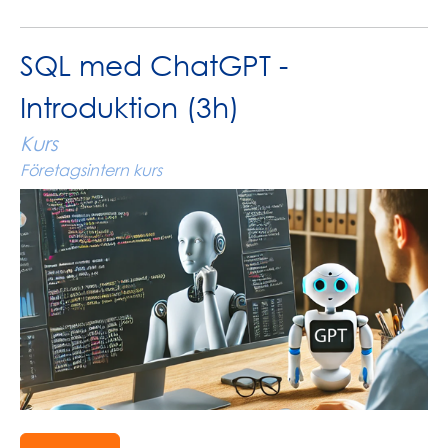
SQL med ChatGPT -
Introduktion (3h)
Kurs
Företagsintern kurs