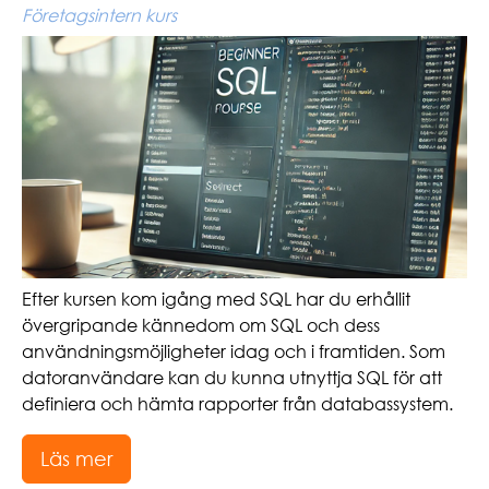
Företagsintern kurs
Efter kursen kom igång med SQL har du erhållit
övergripande kännedom om SQL och dess
användningsmöjligheter idag och i framtiden. Som
datoranvändare kan du kunna utnyttja SQL för att
definiera och hämta rapporter från databassystem.
Läs mer