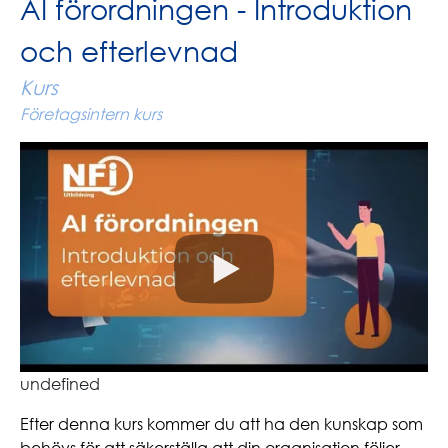
AI förordningen - Introduktion
och efterlevnad
Kurs
Företagsintern kurs
undefined
Efter denna kurs kommer du att ha den kunskap som
behövs för att säkerställa att din organisation följer