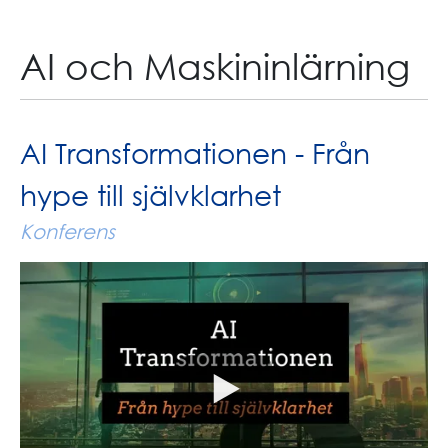
AI och Maskininlärning
AI Transformationen - Från
hype till självklarhet
Konferens