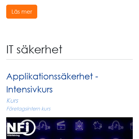
Läs mer
IT säkerhet
Applikationssäkerhet -
Intensivkurs
Kurs
Företagsintern kurs