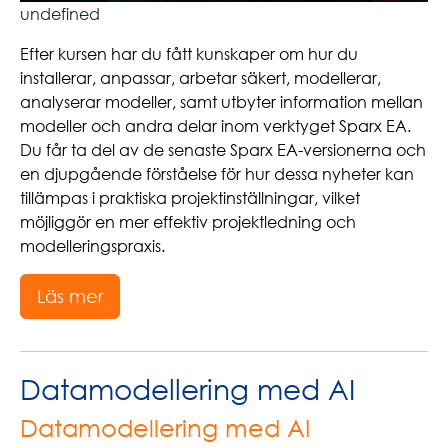
undefined
Efter kursen har du fått kunskaper om hur du
installerar, anpassar, arbetar säkert, modellerar,
analyserar modeller, samt utbyter information mellan
modeller och andra delar inom verktyget Sparx EA.
Du får ta del av de senaste Sparx EA-versionerna och
en djupgående förståelse för hur dessa nyheter kan
tillämpas i praktiska projektinställningar, vilket
möjliggör en mer effektiv projektledning och
modelleringspraxis.
Läs mer
Datamodellering med AI
Datamodellering med AI