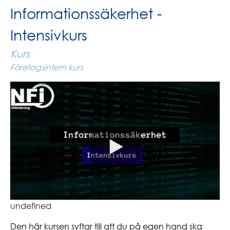
Informationssäkerhet -
Intensivkurs
Kurs
Företagsintern kurs
undefined
Den här kursen syftar till att du på egen hand ska