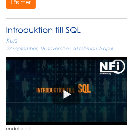
Läs mer
Introduktion till SQL
Kurs
23 september, 18 november, 10 februari, 5 april
undefined