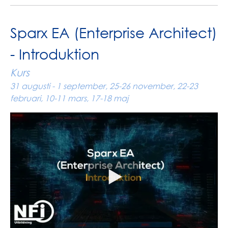
Sparx EA (Enterprise Architect)
- Introduktion
Kurs
31 augusti - 1 september, 25-26 november, 22-23
februari, 10-11 mars, 17-18 maj