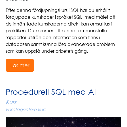
Efter denna fördjupningskurs i SQL har du erhållit
fördjupade kunskaper i språket SQL, med målet att
de inhämtade kunskaperna direkt kan omsättas i
praktiken. Du kommer att kunna sammanställa
rapporter utifrån den information som finns i
databasen samt kunna lösa avancerade problem
som kan uppstå under arbetets gång.
Läs mer
Procedurell SQL med AI
Kurs
Företagsintern kurs