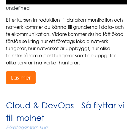
undefined
Efter kursen Introduktion till datakommunikation och
nätverk kommer du känna till grunderna i data- och
telekommunikation. Vidare kommer du ha fått ökad
förståelse kring hur ett företags lokala nätverk
fungerar, hur nätverket är uppbyggt, hur olika
tjänster såsom e-post fungerar samt de uppgifter
olika servrar i nätverket hanterar.
Läs mer
Cloud & DevOps - Så flyttar vi
till molnet
Företagsintern kurs