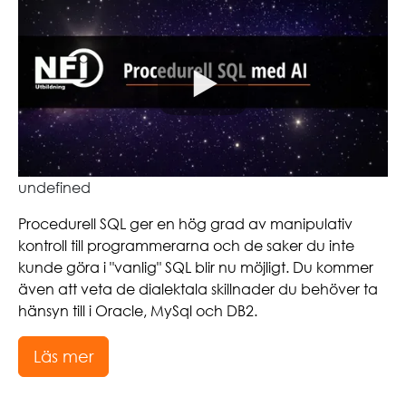
undefined
Procedurell SQL ger en hög grad av manipulativ
kontroll till programmerarna och de saker du inte
kunde göra i "vanlig" SQL blir nu möjligt. Du kommer
även att veta de dialektala skillnader du behöver ta
hänsyn till i Oracle, MySql och DB2.
Läs mer