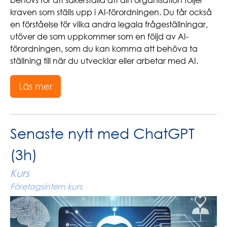
kraven som ställs upp i AI-förordningen. Du får också
en förståelse för vilka andra legala frågeställningar,
utöver de som uppkommer som en följd av AI-
förordningen, som du kan komma att behöva ta
ställning till när du utvecklar eller arbetar med AI.
Läs mer
Senaste nytt med ChatGPT
(3h)
Kurs
Företagsintern kurs