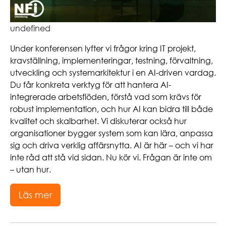
undefined
Under konferensen lyfter vi frågor kring IT projekt,
kravställning, implementeringar, testning, förvaltning,
utveckling och systemarkitektur i en AI-driven vardag.
Du får konkreta verktyg för att hantera AI-
integrerade arbetsflöden, förstå vad som krävs för
robust implementation, och hur AI kan bidra till både
kvalitet och skalbarhet. Vi diskuterar också hur
organisationer bygger system som kan lära, anpassa
sig och driva verklig affärsnytta. AI är här – och vi har
inte råd att stå vid sidan. Nu kör vi. Frågan är inte om
– utan hur.
Läs mer