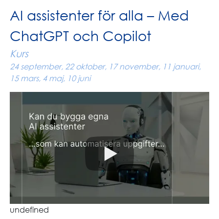
AI assistenter för alla – Med
ChatGPT och Copilot
Kurs
24 september, 22 oktober, 17 november, 11 januari,
15 mars, 4 maj, 10 juni
undefined