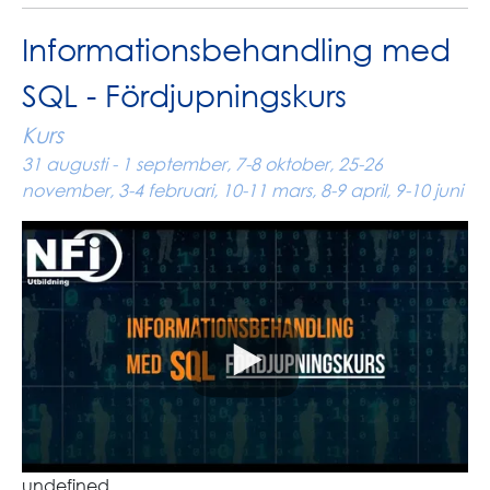
Informationsbehandling med
SQL - Fördjupningskurs
Kurs
31 augusti - 1 september, 7-8 oktober, 25-26
november, 3-4 februari, 10-11 mars, 8-9 april, 9-10 juni
undefined