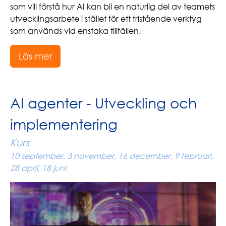
som vill förstå hur AI kan bli en naturlig del av teamets
utvecklingsarbete i stället för ett fristående verktyg
som används vid enstaka tillfällen.
Läs mer
AI agenter - Utveckling och
implementering
Kurs
10 september, 3 november, 16 december, 9 februari,
28 april, 18 juni