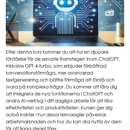
Efter denna kurs kommer du att ha en djupare
förståelse för de senaste framstegen inom ChatGPT,
inklusive GPT-4-turbo, som erbjuder förbättrad
konversationsförmåga, mer avancerad
textgenerering och bättre förmåga att förstå och
svara på komplexa frågor. Du kommer att lära dig
att integrera de nya funktionerna i ChatGPT och
andra AI-verktyg i ditt dagliga arbete för att öka
effektiviteten och produktiviteten. Kursen ger dig
också insikter i hur dessa teknologier påverkar
arbetsmarknaden och hur du kan dra nytta av dem
för att ligga steget före.