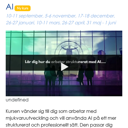
AI
Ny kurs
10-11 september, 5-6 november, 17-18 december,
26-27 januari, 10-11 mars, 26-27 april, 31 maj - 1 juni
undefined
Kursen vänder sig till dig som arbetar med
mjukvaruutveckling och vill använda AI på ett mer
strukturerat och professionellt sätt. Den passar dig