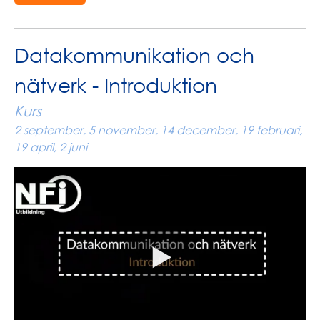
Datakommunikation och
nätverk - Introduktion
Kurs
2 september, 5 november, 14 december, 19 februari,
19 april, 2 juni