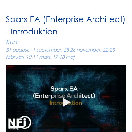
Sparx EA (Enterprise Architect)
- Introduktion
Kurs
31 augusti - 1 september, 25-26 november, 22-23
februari, 10-11 mars, 17-18 maj