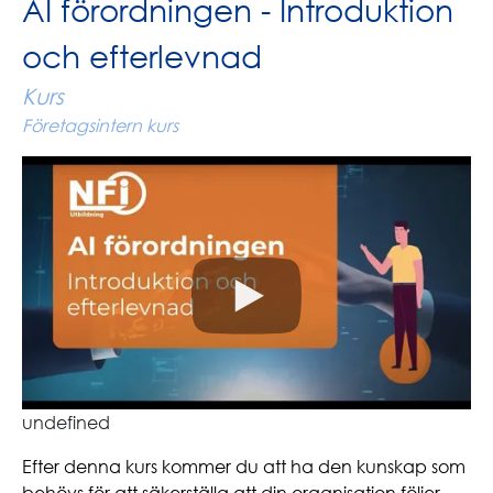
AI förordningen - Introduktion
och efterlevnad
Kurs
Företagsintern kurs
undefined
Efter denna kurs kommer du att ha den kunskap som
behövs för att säkerställa att din organisation följer