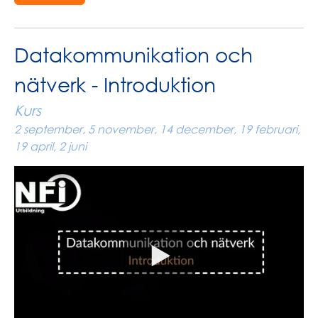
Datakommunikation och
nätverk - Introduktion
Kurs
2 september, 5 november, 14 december, 19 februari,
19 april, 2 juni