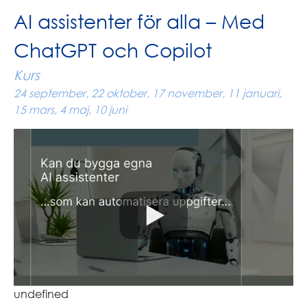
AI assistenter för alla – Med
ChatGPT och Copilot
Kurs
24 september, 22 oktober, 17 november, 11 januari,
15 mars, 4 maj, 10 juni
undefined