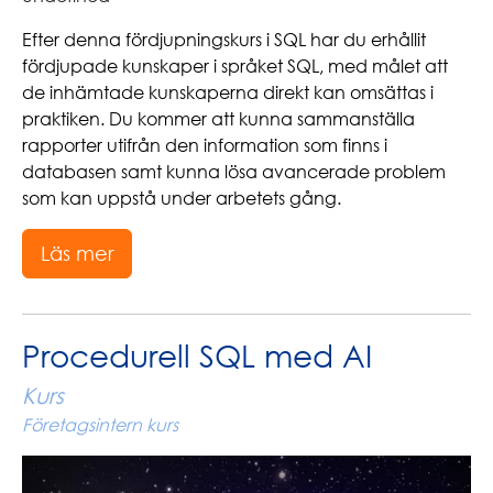
Efter denna fördjupningskurs i SQL har du erhållit
fördjupade kunskaper i språket SQL, med målet att
de inhämtade kunskaperna direkt kan omsättas i
praktiken. Du kommer att kunna sammanställa
rapporter utifrån den information som finns i
databasen samt kunna lösa avancerade problem
som kan uppstå under arbetets gång.
Läs mer
Procedurell SQL med AI
Kurs
Företagsintern kurs