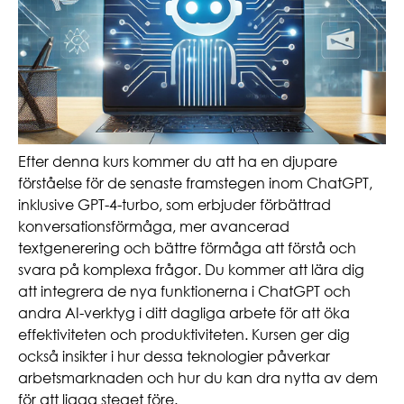
Efter denna kurs kommer du att ha en djupare
förståelse för de senaste framstegen inom ChatGPT,
inklusive GPT-4-turbo, som erbjuder förbättrad
konversationsförmåga, mer avancerad
textgenerering och bättre förmåga att förstå och
svara på komplexa frågor. Du kommer att lära dig
att integrera de nya funktionerna i ChatGPT och
andra AI-verktyg i ditt dagliga arbete för att öka
effektiviteten och produktiviteten. Kursen ger dig
också insikter i hur dessa teknologier påverkar
arbetsmarknaden och hur du kan dra nytta av dem
för att ligga steget före.