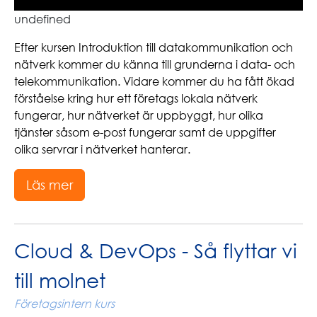
undefined
Efter kursen Introduktion till datakommunikation och
nätverk kommer du känna till grunderna i data- och
telekommunikation. Vidare kommer du ha fått ökad
förståelse kring hur ett företags lokala nätverk
fungerar, hur nätverket är uppbyggt, hur olika
tjänster såsom e-post fungerar samt de uppgifter
olika servrar i nätverket hanterar.
Läs mer
Cloud & DevOps - Så flyttar vi
till molnet
Företagsintern kurs