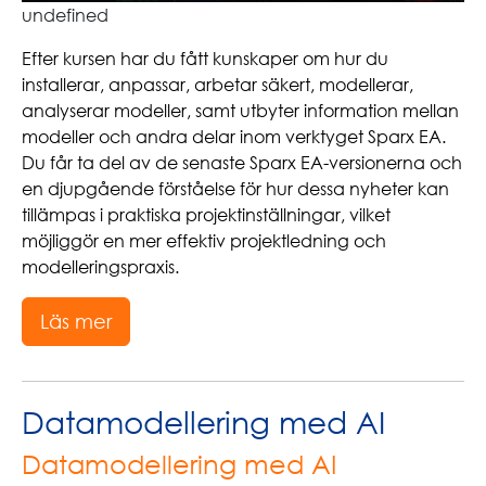
undefined
Efter kursen har du fått kunskaper om hur du
installerar, anpassar, arbetar säkert, modellerar,
analyserar modeller, samt utbyter information mellan
modeller och andra delar inom verktyget Sparx EA.
Du får ta del av de senaste Sparx EA-versionerna och
en djupgående förståelse för hur dessa nyheter kan
tillämpas i praktiska projektinställningar, vilket
möjliggör en mer effektiv projektledning och
modelleringspraxis.
Läs mer
Datamodellering med AI
Datamodellering med AI