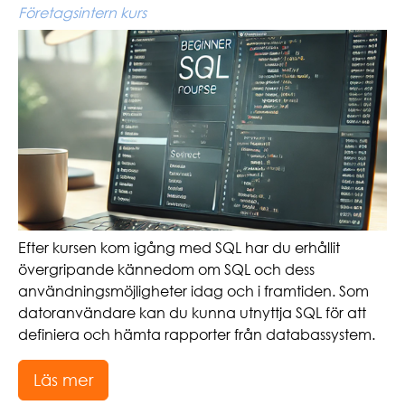
Företagsintern kurs
Efter kursen kom igång med SQL har du erhållit
övergripande kännedom om SQL och dess
användningsmöjligheter idag och i framtiden. Som
datoranvändare kan du kunna utnyttja SQL för att
definiera och hämta rapporter från databassystem.
Läs mer