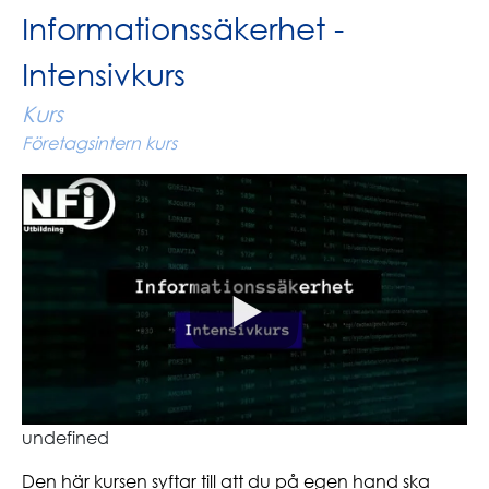
Informationssäkerhet -
Intensivkurs
Kurs
Företagsintern kurs
undefined
Den här kursen syftar till att du på egen hand ska