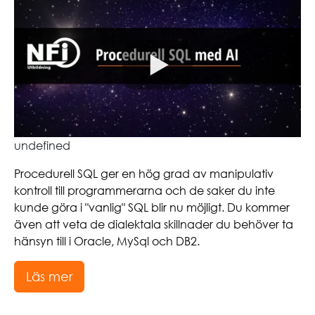
undefined
Procedurell SQL ger en hög grad av manipulativ
kontroll till programmerarna och de saker du inte
kunde göra i "vanlig" SQL blir nu möjligt. Du kommer
även att veta de dialektala skillnader du behöver ta
hänsyn till i Oracle, MySql och DB2.
Läs mer