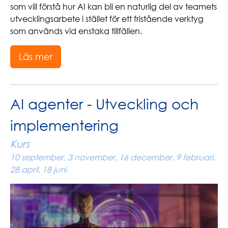
som vill förstå hur AI kan bli en naturlig del av teamets
utvecklingsarbete i stället för ett fristående verktyg
som används vid enstaka tillfällen.
Läs mer
AI agenter - Utveckling och
implementering
Kurs
10 september, 3 november, 16 december, 9 februari,
28 april, 18 juni