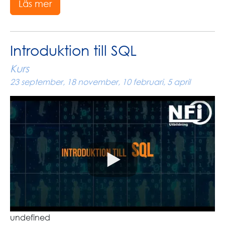
Läs mer
Introduktion till SQL
Kurs
23 september, 18 november, 10 februari, 5 april
undefined