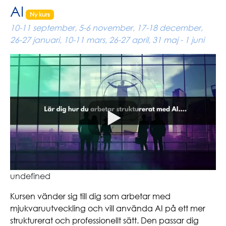
AI
Ny kurs
10-11 september, 5-6 november, 17-18 december,
26-27 januari, 10-11 mars, 26-27 april, 31 maj - 1 juni
undefined
Kursen vänder sig till dig som arbetar med
mjukvaruutveckling och vill använda AI på ett mer
strukturerat och professionellt sätt. Den passar dig