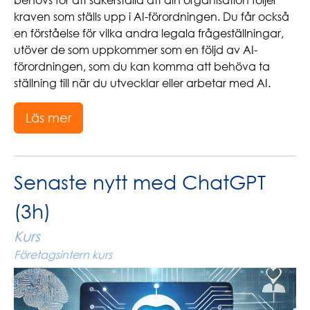
kraven som ställs upp i AI-förordningen. Du får också
en förståelse för vilka andra legala frågeställningar,
utöver de som uppkommer som en följd av AI-
förordningen, som du kan komma att behöva ta
ställning till när du utvecklar eller arbetar med AI.
Läs mer
Senaste nytt med ChatGPT
(3h)
Kurs
Företagsintern kurs