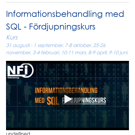
Informationsbehandling med
SQL - Fördjupningskurs
Kurs
31 augusti - 1 september, 7-8 oktober, 25-26
november, 3-4 februari, 10-11 mars, 8-9 april, 9-10 juni
undefined