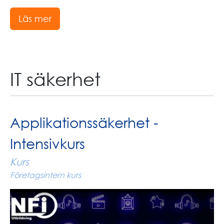
Läs mer
IT säkerhet
Applikationssäkerhet -
Intensivkurs
Kurs
Företagsintern kurs