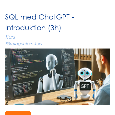
SQL med ChatGPT -
Introduktion (3h)
Kurs
Företagsintern kurs