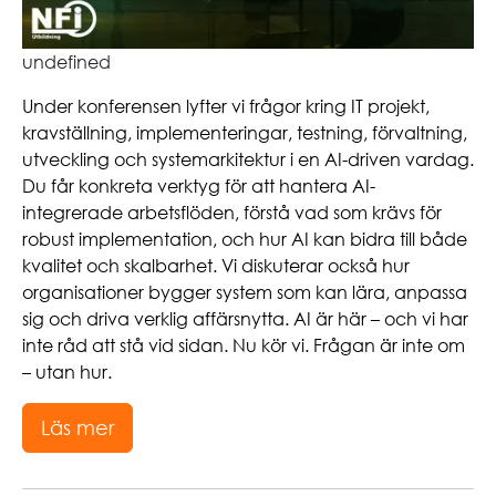
undefined
Under konferensen lyfter vi frågor kring IT projekt,
kravställning, implementeringar, testning, förvaltning,
utveckling och systemarkitektur i en AI-driven vardag.
Du får konkreta verktyg för att hantera AI-
integrerade arbetsflöden, förstå vad som krävs för
robust implementation, och hur AI kan bidra till både
kvalitet och skalbarhet. Vi diskuterar också hur
organisationer bygger system som kan lära, anpassa
sig och driva verklig affärsnytta. AI är här – och vi har
inte råd att stå vid sidan. Nu kör vi. Frågan är inte om
– utan hur.
Läs mer