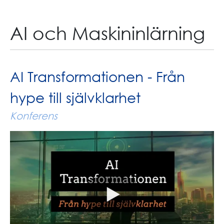
AI och Maskininlärning
AI Transformationen - Från
hype till självklarhet
Konferens