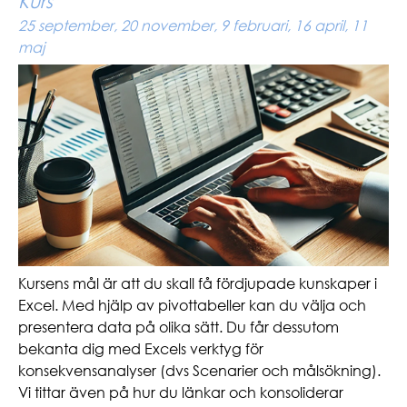
Kurs
25 september, 20 november, 9 februari, 16 april, 11
maj
Kursens mål är att du skall få fördjupade kunskaper i
Excel. Med hjälp av pivottabeller kan du välja och
presentera data på olika sätt. Du får dessutom
bekanta dig med Excels verktyg för
konsekvensanalyser (dvs Scenarier och målsökning).
Vi tittar även på hur du länkar och konsoliderar