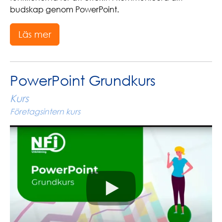
budskap genom PowerPoint.
Läs mer
PowerPoint Grundkurs
Kurs
Företagsintern kurs