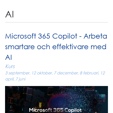
AI
Microsoft 365 Copilot - Arbeta
smartare och effektivare med
AI
Kurs
3 september, 12 oktober, 7 december, 8 februari, 12
april, 7 juni