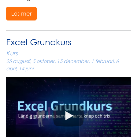
Läs mer
Excel Grundkurs
Kurs
25 augusti, 5 oktober, 15 december, 1 februari, 6
april, 14 juni