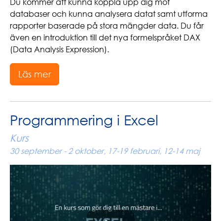
Du kommer att kunna koppla upp dig mot
databaser och kunna analysera datat samt utforma
rapporter baserade på stora mängder data. Du får
även en introduktion till det nya formelspråket DAX
(Data Analysis Expression).
Läs mer
Programmering i Excel
Kurs
30 september - 2 oktober, 17-19 februari, 12-14 maj