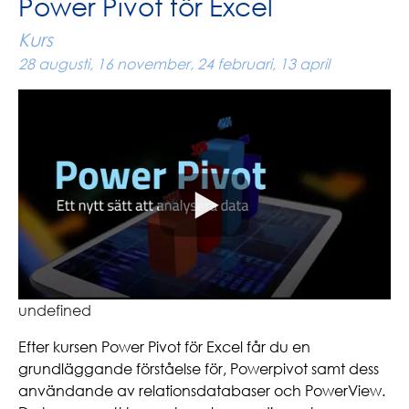
Power Pivot för Excel
Kurs
28 augusti, 16 november, 24 februari, 13 april
undefined
Efter kursen Power Pivot för Excel får du en
grundläggande förståelse för, Powerpivot samt dess
användande av relationsdatabaser och PowerView.