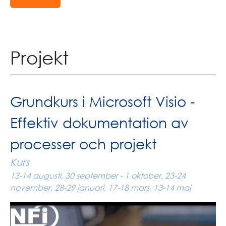
Projekt
Grundkurs i Microsoft Visio -
Effektiv dokumentation av
processer och projekt
Kurs
13-14 augusti, 30 september - 1 oktober, 23-24
november, 28-29 januari, 17-18 mars, 13-14 maj