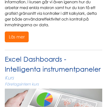
information. I kursen går vi även igenom hur du
arbetar med enkla makron samt hur du kan få ett
grafiskt gränssnitt via kontroller i ditt kalkylark, detta
ger både användareffektivitet och kontroll på
inmatningarna av data.
Läs mer
Excel Dashboards -
Intelligenta instrumentpaneler
Kurs
Företagsintern kurs