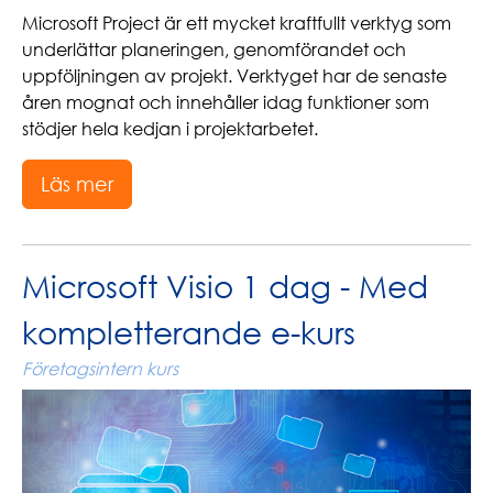
Microsoft Project är ett mycket kraftfullt verktyg som
underlättar planeringen, genomförandet och
uppföljningen av projekt. Verktyget har de senaste
åren mognat och innehåller idag funktioner som
stödjer hela kedjan i projektarbetet.
Läs mer
Microsoft Visio 1 dag - Med
kompletterande e-kurs
Företagsintern kurs