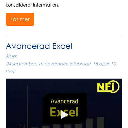
konsoliderar information.
Läs mer
Avancerad Excel
Kurs
24 september, 19 november, 8 februari, 15 april, 10
maj