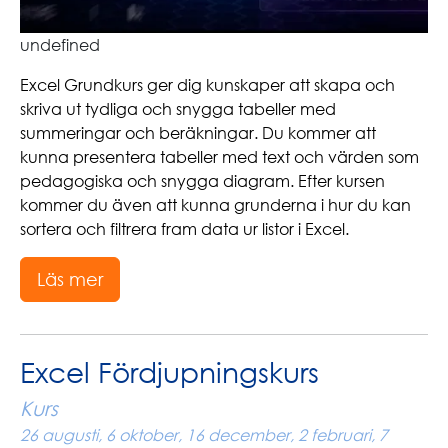
undefined
Excel Grundkurs ger dig kunskaper att skapa och
skriva ut tydliga och snygga tabeller med
summeringar och beräkningar. Du kommer att
kunna presentera tabeller med text och värden som
pedagogiska och snygga diagram. Efter kursen
kommer du även att kunna grunderna i hur du kan
sortera och filtrera fram data ur listor i Excel.
Läs mer
Excel Fördjupningskurs
Kurs
26 augusti, 6 oktober, 16 december, 2 februari, 7