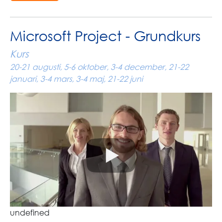
Microsoft Project - Grundkurs
Kurs
20-21 augusti, 5-6 oktober, 3-4 december, 21-22
januari, 3-4 mars, 3-4 maj, 21-22 juni
undefined