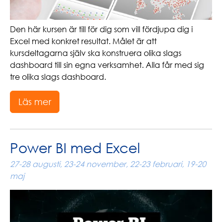
Den här kursen är till för dig som vill fördjupa dig i
Excel med konkret resultat. Målet är att
kursdeltagarna själv ska konstruera olika slags
dashboard till sin egna verksamhet. Alla får med sig
tre olika slags dashboard.
Läs mer
Power BI med Excel
27-28 augusti, 23-24 november, 22-23 februari, 19-20
maj