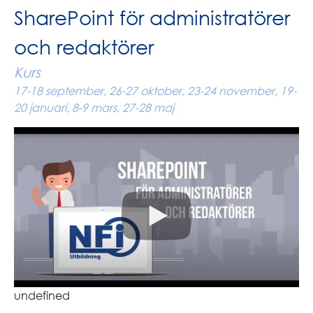
SharePoint för administratörer
och redaktörer
Kurs
17-18 september, 26-27 oktober, 23-24 november, 19-
20 januari, 8-9 mars, 27-28 maj
undefined