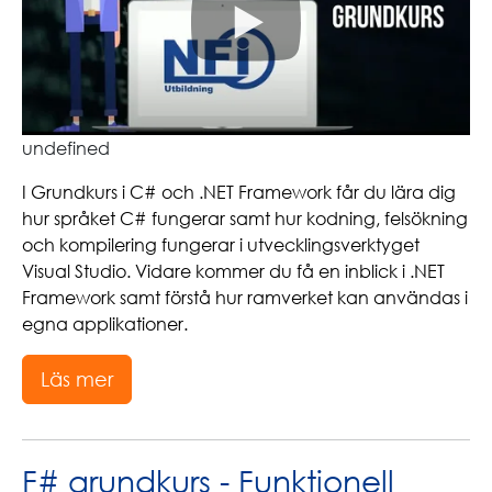
undefined
I Grundkurs i C# och .NET Framework får du lära dig
hur språket C# fungerar samt hur kodning, felsökning
och kompilering fungerar i utvecklingsverktyget
Visual Studio. Vidare kommer du få en inblick i .NET
Framework samt förstå hur ramverket kan användas i
egna applikationer.
Läs mer
F# grundkurs - Funktionell