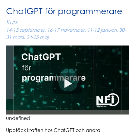
ChatGPT för programmerare
Kurs
14-15 september, 16-17 november, 11-12 januari, 30-
31 mars, 24-25 maj
undefined
Upptäck kraften hos ChatGPT och andra