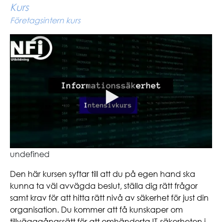
Kurs
Företagsintern kurs
undefined
Den här kursen syftar till att du på egen hand ska
kunna ta väl avvägda beslut, ställa dig rätt frågor
samt krav för att hitta rätt nivå av säkerhet för just din
organisation. Du kommer att få kunskaper om
tillvägagångssätt för att omhänderta IT-säkerheten i