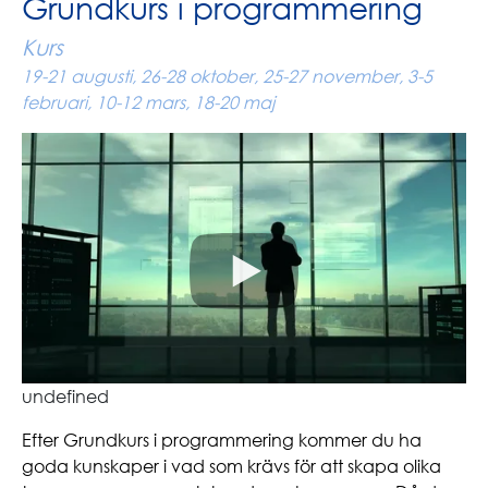
Grundkurs i programmering
Kurs
19-21 augusti, 26-28 oktober, 25-27 november, 3-5
februari, 10-12 mars, 18-20 maj
undefined
Efter Grundkurs i programmering kommer du ha
goda kunskaper i vad som krävs för att skapa olika