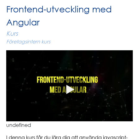
Frontend-utveckling med
Angular
Kurs
Företagsintern kurs
undefined
I denna kurs får du lära dig att använda javascript-