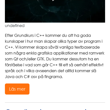
undefined
Efter Grundkurs i C++ kommer du att ha goda
kunskaper i hur man skapar olika typer av program i
C++. Vi kommer skapa såväl vanliga textbaserade
som några enkla grafiska applikationer med ramverk
som Qt och/eller GTK. Du kommer dessutom ha en
förståelse i vad som gör C++ till ett så oerhört effektivt
språk och i vilka avseenden det alltid kommer slå
Java och C# osv på fingrarna.
Läs mer