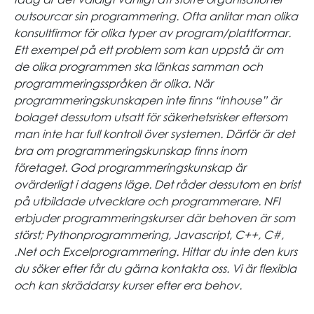
outsourcar sin programmering. Ofta anlitar man olika
konsultfirmor för olika typer av program/plattformar.
Ett exempel på ett problem som kan uppstå är om
de olika programmen ska länkas samman och
programmeringsspråken är olika. När
programmeringskunskapen inte finns “inhouse” är
bolaget dessutom utsatt för säkerhetsrisker eftersom
man inte har full kontroll över systemen. Därför är det
bra om programmeringskunskap finns inom
företaget. God programmeringskunskap är
ovärderligt i dagens läge. Det råder dessutom en brist
på utbildade utvecklare och programmerare. NFI
erbjuder programmeringskurser där behoven är som
störst; Pythonprogrammering, Javascript, C++, C#,
.Net och Excelprogrammering. Hittar du inte den kurs
du söker efter får du gärna kontakta oss. Vi är flexibla
och kan skräddarsy kurser efter era behov.