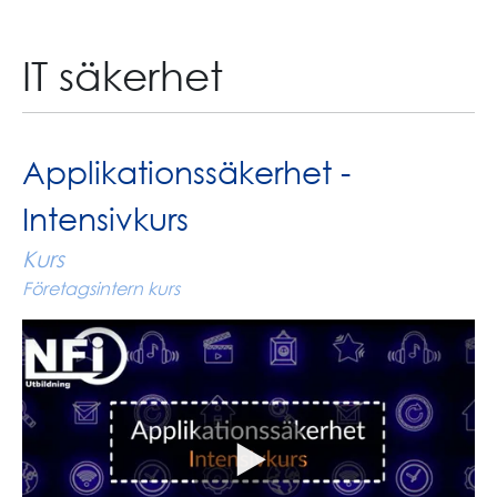
IT säkerhet
Applikationssäkerhet -
Intensivkurs
Kurs
Företagsintern kurs