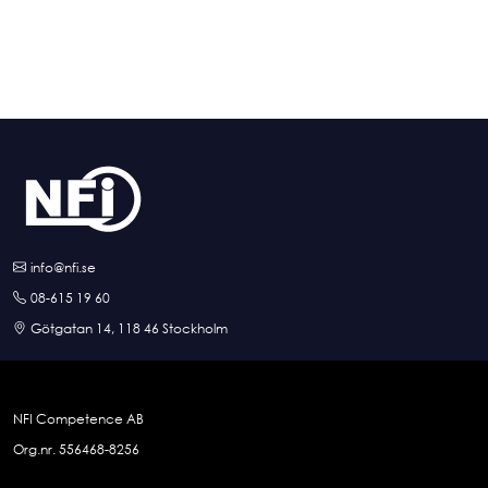
info@nfi.se
08-615 19 60
Götgatan 14, 118 46 Stockholm
NFI Competence AB
Org.nr. 556468-8256