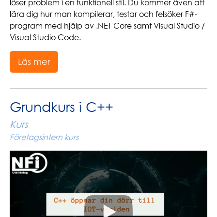
löser problem i en funktionell stil. Du kommer även att
lära dig hur man kompilerar, testar och felsöker F#-
program med hjälp av .NET Core samt Visual Studio /
Visual Studio Code.
Läs mer
Grundkurs i C++
Kurs
Företagsintern kurs