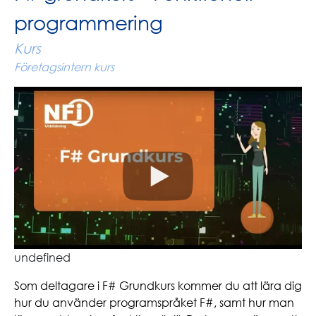
programmering
Kurs
Företagsintern kurs
undefined
Som deltagare i F# Grundkurs kommer du att lära dig
hur du använder programspråket F#, samt hur man