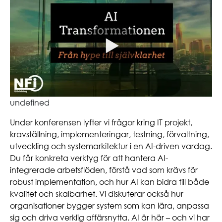
undefined
Under konferensen lyfter vi frågor kring IT projekt,
kravställning, implementeringar, testning, förvaltning,
utveckling och systemarkitektur i en AI-driven vardag.
Du får konkreta verktyg för att hantera AI-
integrerade arbetsflöden, förstå vad som krävs för
robust implementation, och hur AI kan bidra till både
kvalitet och skalbarhet. Vi diskuterar också hur
organisationer bygger system som kan lära, anpassa
sig och driva verklig affärsnytta. AI är här – och vi har