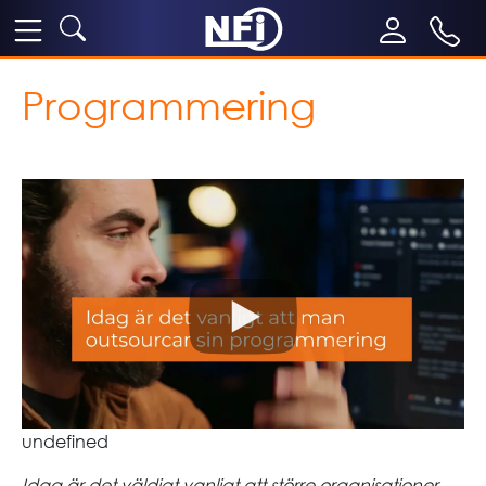
Programmering
undefined
Idag är det väldigt vanligt att större organisationer