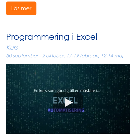
Läs mer
Programmering i Excel
Kurs
30 september - 2 oktober, 17-19 februari, 12-14 maj