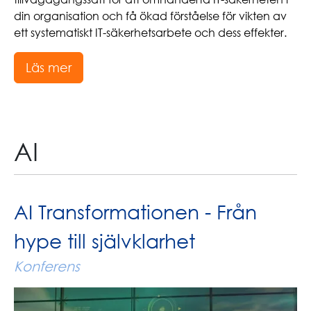
din organisation och få ökad förståelse för vikten av
ett systematiskt IT-säkerhetsarbete och dess effekter.
Läs mer
AI
AI Transformationen - Från
hype till självklarhet
Konferens