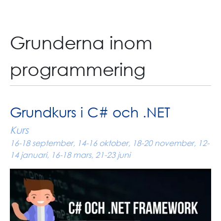
Grunderna inom
programmering
Grundkurs i C# och .NET
Kurs
16-18 september, 14-16 oktober, 18-20 november, 12-
14 januari, 16-18 mars, 21-23 juni