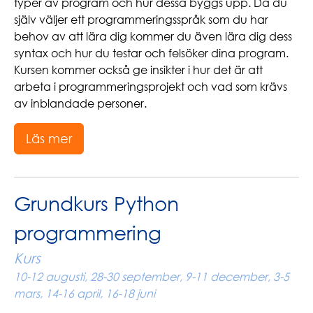
typer av program och hur dessa byggs upp. Då du
själv väljer ett programmeringsspråk som du har
behov av att lära dig kommer du även lära dig dess
syntax och hur du testar och felsöker dina program.
Kursen kommer också ge insikter i hur det är att
arbeta i programmeringsprojekt och vad som krävs
av inblandade personer.
Läs mer
Grundkurs Python
programmering
Kurs
10-12 augusti, 28-30 september, 9-11 december, 3-5
mars, 14-16 april, 16-18 juni