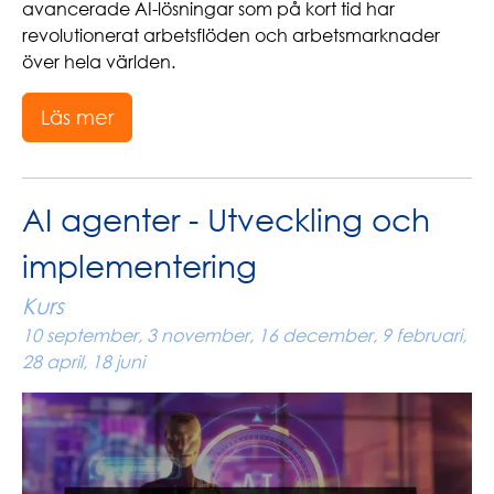
avancerade AI-lösningar som på kort tid har
revolutionerat arbetsflöden och arbetsmarknader
över hela världen.
Läs mer
AI agenter - Utveckling och
implementering
Kurs
10 september, 3 november, 16 december, 9 februari,
28 april, 18 juni