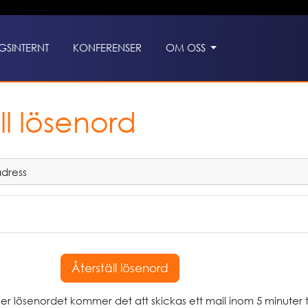
GSINTERNT
KONFERENSER
OM OSS
ll lösenord
dress
ler lösenordet kommer det att skickas ett mail inom 5 minuter ti