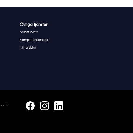
Övriga tjänster
Nyhetsbrev
Kompetenscheck
Mina sidor
kedIn!