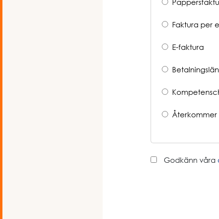
Pappersfaktu
Faktura per e
E-faktura
Betalningslän
Kompetensc
Återkommer 
Godkänn våra