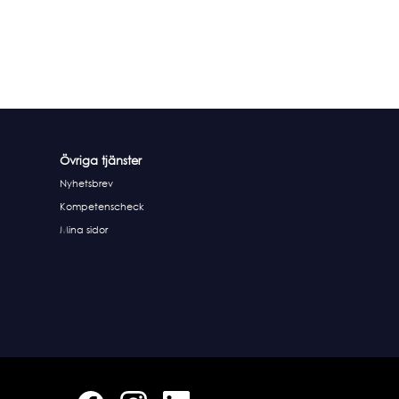
Övriga tjänster
Nyhetsbrev
Kompetenscheck
Mina sidor