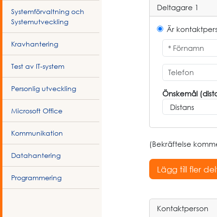
Deltagare 1
Systemförvaltning och
Systemutveckling
Är kontaktper
Kravhantering
Test av IT-system
Personlig utveckling
Önskemål (dista
Microsoft Office
Kommunikation
(Bekräftelse kommer
Datahantering
Programmering
Kontaktperson