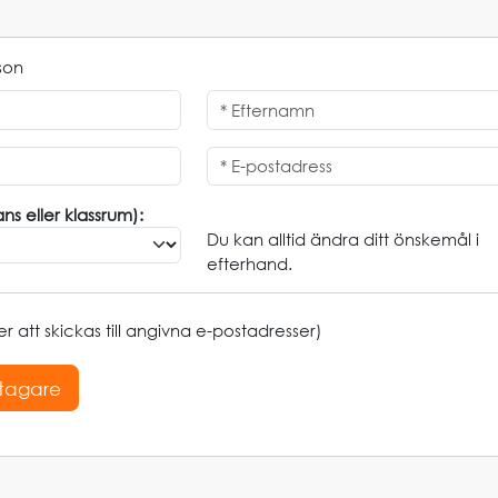
son
ns eller klassrum):
Du kan alltid ändra ditt önskemål i
efterhand.
 att skickas till angivna e-postadresser)