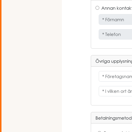
Annan kontak
Övriga upplysnin
Betalningsmetod