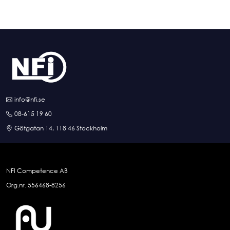
info@nfi.se
08-615 19 60
Götgatan 14, 118 46 Stockholm
NFI Competence AB
Org.nr. 556468-8256