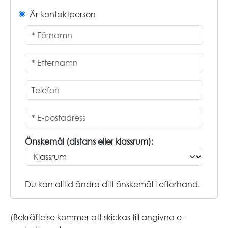
Är kontaktperson
Önskemål (distans eller klassrum):
Du kan alltid ändra ditt önskemål i efterhand.
(Bekräftelse kommer att skickas till angivna e-